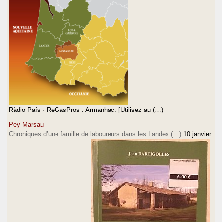
Ràdio País · ReGasPros : Armanhac. [Utilisez au (…)
Pey Marsau
Chroniques d’une famille de laboureurs dans les Landes (…)
10 janvier