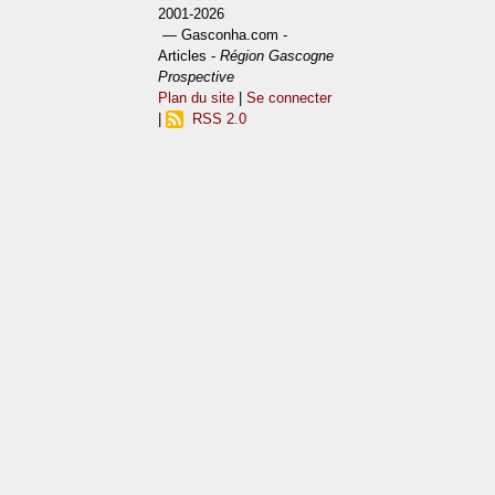
2001-2026
— Gasconha.com -
Articles -
Région Gascogne
Prospective
Plan du site
|
Se connecter
|
RSS 2.0