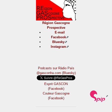
Région Gascogne
Prospective
E-mail
Facebook
Bluesky
Instagram
Podcasts sur Ràdio País
@gasconha.com (Bluesky)
Esprit GASCON
(Facebook)
Couleur Gascogne
(Facebook)