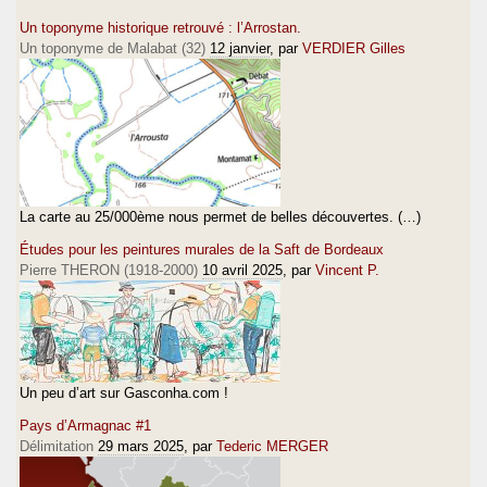
Un toponyme historique retrouvé : l’Arrostan.
Un toponyme de Malabat (32)
12 janvier
, par
VERDIER Gilles
La carte au 25/000ème nous permet de belles découvertes. (…)
Études pour les peintures murales de la Saft de Bordeaux
Pierre THERON (1918-2000)
10 avril 2025
, par
Vincent P.
Un peu d’art sur Gasconha.com !
Pays d’Armagnac #1
Délimitation
29 mars 2025
, par
Tederic MERGER