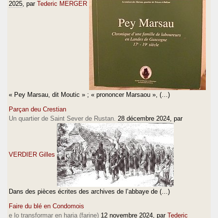
2025
, par
Tederic MERGER
« Pey Marsau, dit Moutic » ; « prononcer Marsaou », (…)
Parçan deu Crestian
Un quartier de Saint Sever de Rustan.
28 décembre 2024
, par
VERDIER Gilles
Dans des pièces écrites des archives de l’abbaye de (…)
Faire du blé en Condomois
e lo transformar en haria (farine)
12 novembre 2024
, par
Tederic