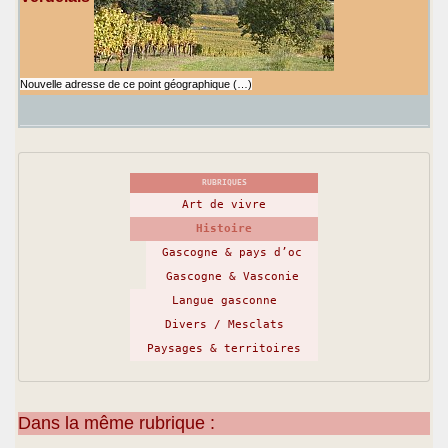
Nouvelle adresse de ce point géographique (…)
RUBRIQUES
Art de vivre
Histoire
Gascogne & pays d’oc
Gascogne & Vasconie
Langue gasconne
Divers / Mesclats
Paysages & territoires
Dans la même rubrique :