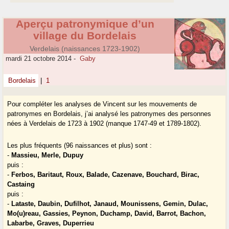
Aperçu patronymique d’un
village du Bordelais
Verdelais (naissances 1723-1902)
mardi 21 octobre 2014
-
Gaby
Bordelais
|
1
Pour compléter les analyses de Vincent sur les mouvements de
patronymes en Bordelais, j’ai analysé les patronymes des personnes
nées à Verdelais de 1723 à 1902 (manque 1747-49 et 1789-1802).
Les plus fréquents (96 naissances et plus) sont :
-
Massieu, Merle, Dupuy
puis :
-
Ferbos, Baritaut, Roux, Balade, Cazenave, Bouchard, Birac,
Castaing
puis :
-
Lataste, Daubin, Dufilhot, Janaud, Mounissens, Gemin, Dulac,
Mo(u)reau, Gassies, Peynon, Duchamp, David, Barrot, Bachon,
Labarbe, Graves, Duperrieu