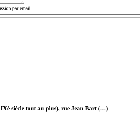
ssion par email
 XIXè siècle tout au plus), rue Jean Bart (…)