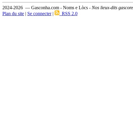
2024-2026 — Gasconha.com - Noms e Lòcs -
Nos lieux-dits gascon
Plan du site
|
Se connecter
|
RSS 2.0