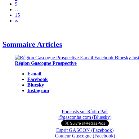
9
…
15
∞
Sommaire Articles
Région Gascogne Prospective
E-mail
Facebook
Bluesky
Instagram
Podcasts sur Ràdio País
@gasconha.com (Bluesky)
Esprit GASCON (Facebook)
Couleur Gascogne (Facebook)