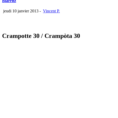
Biarritz
jeudi 10 janvier 2013
-
Vincent P.
Crampotte 30
/ Crampòta 30