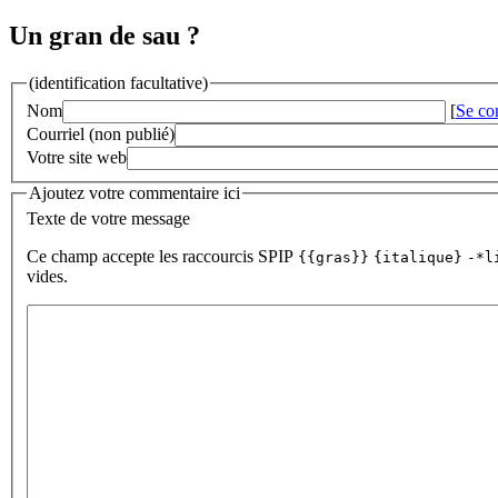
Un gran de sau ?
(identification facultative)
Nom
[
Se co
Courriel (non publié)
Votre site web
Ajoutez votre commentaire ici
Texte de votre message
Ce champ accepte les raccourcis SPIP
{{gras}}
{italique}
-*l
vides.