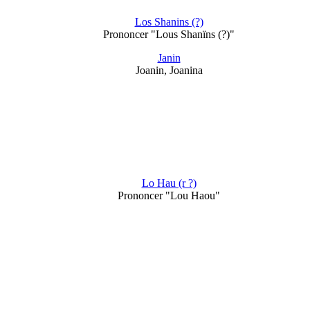
Los Shanins (?)
Prononcer "Lous Shanïns (?)"
Janin
Joanin, Joanina
Lo Hau (r ?)
Prononcer "Lou Haou"