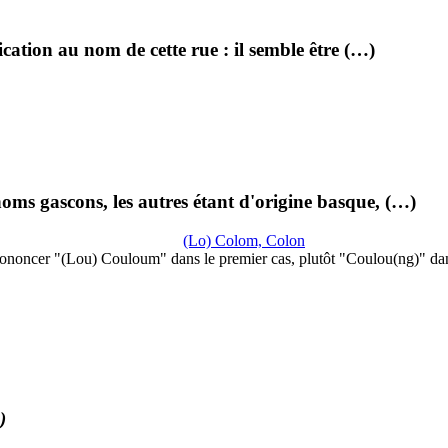
ation au nom de cette rue : il semble être (…)
oms gascons, les autres étant d'origine basque, (…)
(Lo) Colom, Colon
ononcer "(Lou) Couloum" dans le premier cas, plutôt "Coulou(ng)" da
)