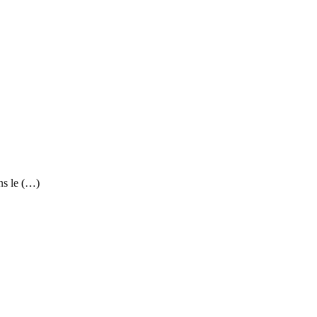
ns le (…)