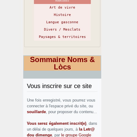
RUBRIQUES
Art de vivre
Histoire
Langue gasconne
Divers / Mesclats
Paysages & territoires
Sommaire Noms &
Lòcs
Vous inscrire sur ce site
Une fois enregistré, vous pourrez vous
connecter à l'espace privé du site, ou
souillarde
, pour proposer du contenu...
Vous serez également inscrit(e)
, dans
un délai de quelques jours, à
la Letr@
dou dimenge
, par
le groupe Google