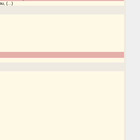
au, (…)