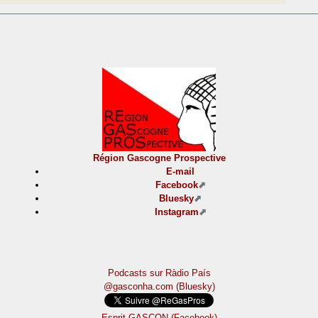
Région Gascogne Prospective
E-mail
Facebook
Bluesky
Instagram
Podcasts sur Ràdio País
@gasconha.com (Bluesky)
Esprit GASCON (Facebook)