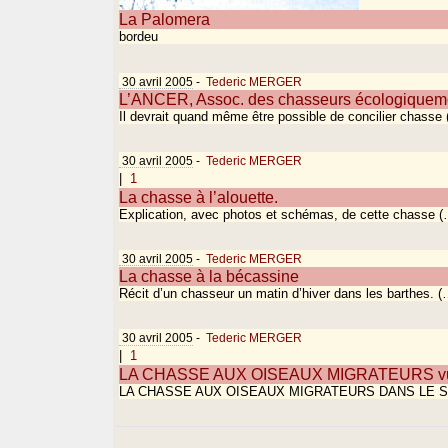
La Palomera
bordeu
30 avril 2005
-
Tederic MERGER
L’ANCER, Assoc. des chasseurs écologiquem
Il devrait quand même être possible de concilier chasse
30 avril 2005
-
Tederic MERGER
|
1
La chasse à l’alouette.
Explication, avec photos et schémas, de cette chasse (
30 avril 2005
-
Tederic MERGER
La chasse à la bécassine
Récit d’un chasseur un matin d’hiver dans les barthes. (
30 avril 2005
-
Tederic MERGER
|
1
LA CHASSE AUX OISEAUX MIGRATEURS vue p
LA CHASSE AUX OISEAUX MIGRATEURS DANS LE SU