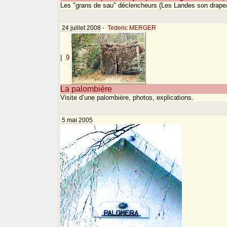
Les "grans de sau" déclencheurs (Les Landes son drape
24 juillet 2008
-
Tederic MERGER
|
9
La palombière
Visite d’une palombière, photos, explications.
5 mai 2005