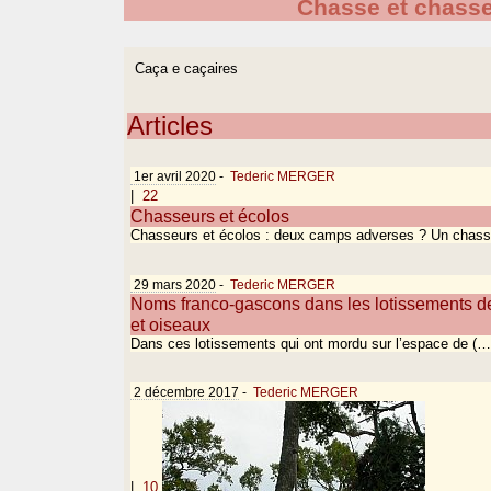
Chasse et chasse
Caça e caçaires
Articles
1er avril 2020
-
Tederic MERGER
|
22
Chasseurs et écolos
Chasseurs et écolos : deux camps adverses ? Un chass
29 mars 2020
-
Tederic MERGER
Noms franco-gascons dans les lotissements de 
et oiseaux
Dans ces lotissements qui ont mordu sur l’espace de (…
2 décembre 2017
-
Tederic MERGER
|
10