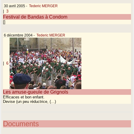
30 avril 2005
-
Tederic MERGER
|
3
Festival de Bandas à Condom
[]
6 décembre 2004
-
Tederic MERGER
|
6
Les amuse-gueule de Grignols
Efficaces et bon enfant.
Devise (un peu réductrice, (…)
Documents