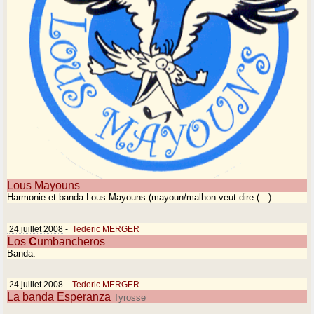
Lous Mayouns
Harmonie et banda Lous Mayouns (mayoun/malhon veut dire (…)
24 juillet 2008
-
Tederic MERGER
L
os
C
umbancheros
Banda.
24 juillet 2008
-
Tederic MERGER
La banda Esperanza
Tyrosse