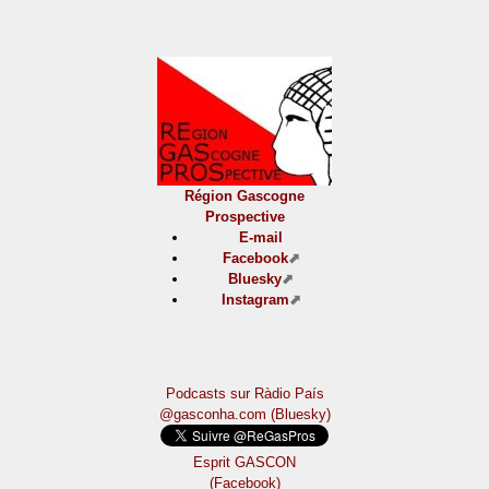
Région Gascogne
Prospective
E-mail
Facebook
Bluesky
Instagram
Podcasts sur Ràdio País
@gasconha.com (Bluesky)
Esprit GASCON
(Facebook)