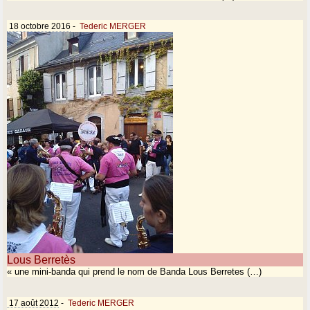
18 octobre 2016
-
Tederic MERGER
Lous Berretès
« une mini-banda qui prend le nom de Banda Lous Berretes (…)
17 août 2012
-
Tederic MERGER