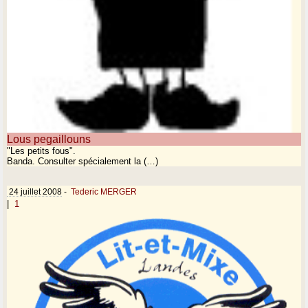
Lous pegaillouns
"Les petits fous".
Banda. Consulter spécialement la (…)
24 juillet 2008
-
Tederic MERGER
|
1