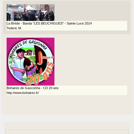
La Brède - Banda "LES BEUCHIGUES" - Sainte Luce 2014
Tederic M.
Bohaires de Gasconha - CD 20 ans
http://www.bohaires.fr/