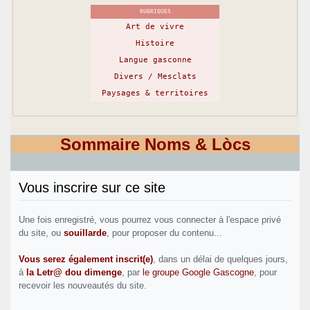
RUBRIQUES
Art de vivre
Histoire
Langue gasconne
Divers / Mesclats
Paysages & territoires
Sommaire Noms & Lòcs
Vous inscrire sur ce site
Une fois enregistré, vous pourrez vous connecter à l'espace privé
du site, ou
souillarde
, pour proposer du contenu...
Vous serez également inscrit(e)
, dans un délai de quelques jours,
à
la Letr@ dou dimenge
, par
le groupe Google Gascogne
, pour
recevoir les nouveautés du site.