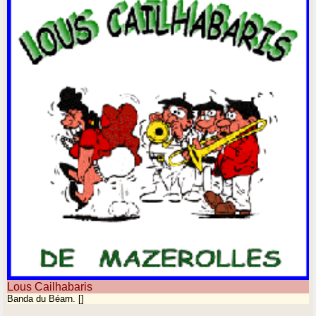
Lous Cailhabaris
Banda du Béarn. []