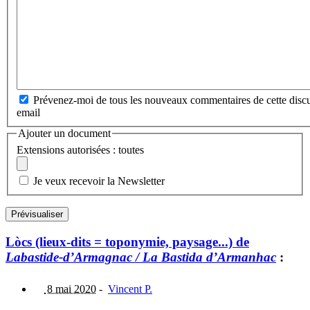
Prévenez-moi de tous les nouveaux commentaires de cette discu
email
Ajouter un document
Extensions autorisées : toutes
Je veux recevoir la Newsletter
Lòcs (lieux-dits = toponymie, paysage...) de
Labastide-d’Armagnac / La Bastida d’Armanhac
:
8 mai 2020
-
Vincent P.