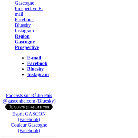
Région
Gascogne
Prospective
E-mail
Facebook
Bluesky
Instagram
Podcasts sur Ràdio País
@gasconha.com (Bluesky)
Esprit GASCON
(Facebook)
Couleur Gascogne
(Facebook)