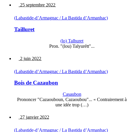
25 septembre 2022
(Labastide-d’Armagnac / La Bastida d’Armanhac)
Tailluret
(lo) Talhuret
Pron. "(lou) Talyurétt"...
2 juin 2022
(Labastide-d’Armagnac / La Bastida d’Armanhac)
Bois de Cazaubon
Casaubon
Prononcer "Cazaouboun, Cazaoubou"... « Contrairement à
une idée trop (…)
27 janvier 2022
(Labastide-d’Armagnac / La Bastida d’Armanhac)