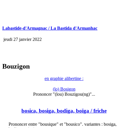
Labastide-d'Armagnac / La Bastida d'Armanhac
jeudi 27 janvier 2022
Bouzigon
en graphie alibertine :
(lo) Bosigon
Prononcer "(lou) Bouzigou(ng)"...
bosica, bosiga, bodiga, boïga
/ friche
Prononcer entre "bousique" et "bousico". variantes : bosiga,