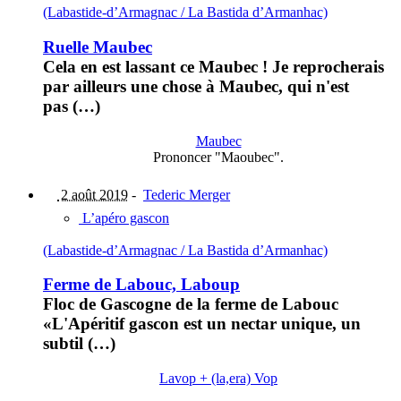
(Labastide-d’Armagnac / La Bastida d’Armanhac)
Ruelle Maubec
Cela en est lassant ce Maubec ! Je reprocherais
par ailleurs une chose à Maubec, qui n'est
pas (…)
Maubec
Prononcer "Maoubec".
2 août 2019
-
Tederic Merger
L’apéro gascon
(Labastide-d’Armagnac / La Bastida d’Armanhac)
Ferme de Labouc, Laboup
Floc de Gascogne de la ferme de Labouc
«L'Apéritif gascon est un nectar unique, un
subtil (…)
Lavop + (la,era) Vop