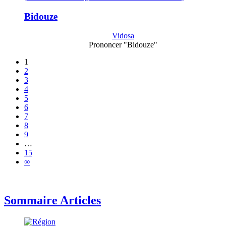
Bidouze
Vidosa
Prononcer "Bidouze"
1
2
3
4
5
6
7
8
9
…
15
∞
Sommaire Articles