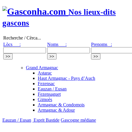
Nos lieux-dits
gascons
Recherche / Cèrca...
Lòcs :
Noms :
Prenoms :
Grand Armagnac
Astarac
Haut Armagnac - Pays d’Auch
Fezensac
Eauzan / Eusan
Fezensaguet
Gimoès
Armagnac & Condomois
Armagnac & Adour
Eauzan / Eusan
Esprit Bastide
Gascogne médiane