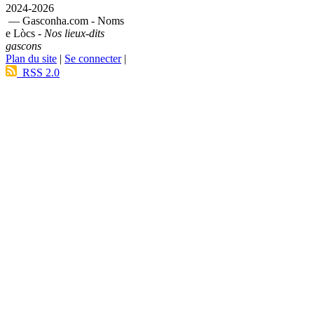
2024-2026
— Gasconha.com - Noms
e Lòcs -
Nos lieux-dits
gascons
Plan du site
|
Se connecter
|
RSS 2.0