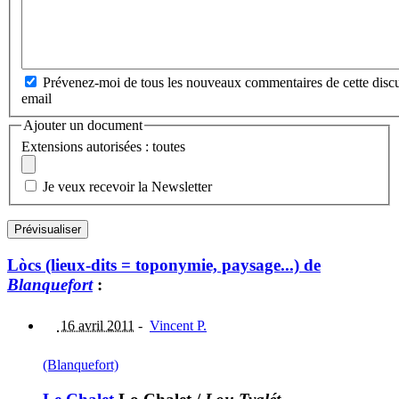
Prévenez-moi de tous les nouveaux commentaires de cette discu
email
Ajouter un document
Extensions autorisées : toutes
Je veux recevoir la Newsletter
Lòcs (lieux-dits = toponymie, paysage...) de
Blanquefort
:
16 avril 2011
-
Vincent P.
(Blanquefort)