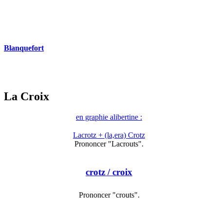
Blanquefort
La Croix
en graphie alibertine :
Lacrotz + (la,era) Crotz
Prononcer "Lacrouts".
crotz
/ croix
Prononcer "crouts".