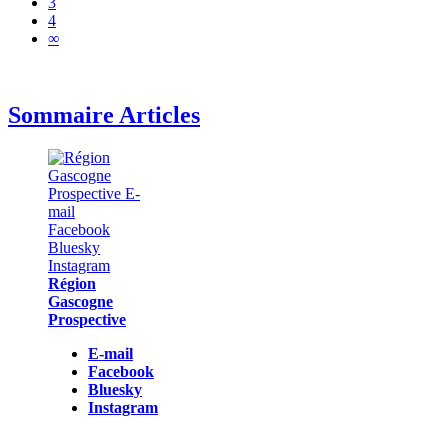
3
4
∞
Sommaire Articles
Région
Gascogne
Prospective
E-mail
Facebook
Bluesky
Instagram