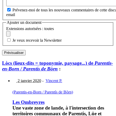
Prévenez-moi de tous les nouveaux commentaires de cette discu
email
Ajouter un document
Extensions autorisées : toutes
Je veux recevoir la Newsletter
Lòcs (lieux-dits = toponymie, paysage...) de
Parentis-
en-Born / Parentís de Bòrn
:
2 janvier 2020
-
Vincent P.
(Parentis-en-Born / Parentís de Bòrn)
Les Ombreyres
Une vaste zone de lande, à l'intersection des
territoires communaux de Parentis, Lüe et