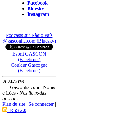
Facebook
Bluesky
Instagram
Podcasts sur Ràdio País
@gasconha.com (Bluesky)
Esprit GASCON
(Facebook)
Couleur Gascogne
(Facebook)
2024-2026
— Gasconha.com - Noms
e Lòcs -
Nos lieux-dits
gascons
Plan du site
|
Se connecter
|
RSS 2.0