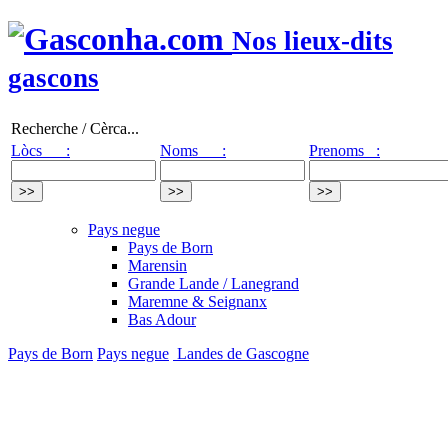
Nos lieux-dits
gascons
Recherche / Cèrca...
Lòcs :
Noms :
Prenoms :
Pays negue
Pays de Born
Marensin
Grande Lande / Lanegrand
Maremne & Seignanx
Bas Adour
Pays de Born
Pays negue
Landes de Gascogne