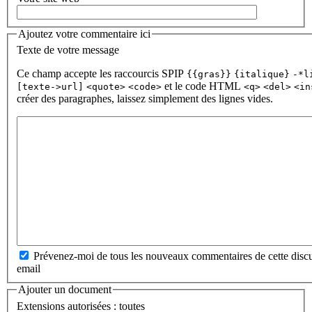
Ajoutez votre commentaire ici
Texte de votre message
Ce champ accepte les raccourcis SPIP
{{gras}}
{italique}
-*l
et le code HTML
[texte->url]
<quote>
<code>
<q>
<del>
<in
créer des paragraphes, laissez simplement des lignes vides.
Prévenez-moi de tous les nouveaux commentaires de cette discu
email
Ajouter un document
Extensions autorisées : toutes