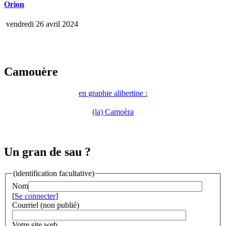
Orion
vendredi 26 avril 2024
Camouère
en graphie alibertine :
(la) Camoèra
Un gran de sau ?
(identification facultative)
Nom
[
Se connecter
]
Courriel (non publié)
Votre site web