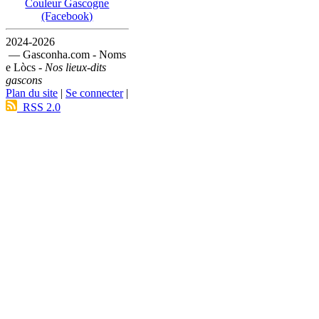
Couleur Gascogne
(Facebook)
2024-2026
— Gasconha.com - Noms
e Lòcs -
Nos lieux-dits
gascons
Plan du site
|
Se connecter
|
RSS 2.0