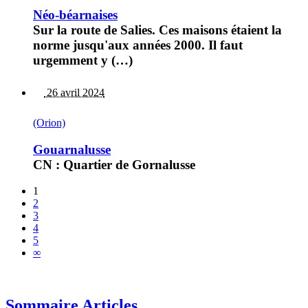
Néo-béarnaises
Sur la route de Salies. Ces maisons étaient la
norme jusqu'aux années 2000. Il faut
urgemment y (…)
26 avril 2024
(Orion)
Gouarnalusse
CN : Quartier de Gornalusse
1
2
3
4
5
∞
Sommaire Articles