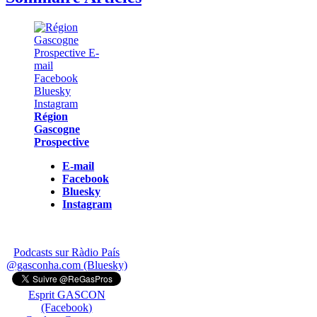
Région
Gascogne
Prospective
E-mail
Facebook
Bluesky
Instagram
Podcasts sur Ràdio País
@gasconha.com (Bluesky)
Esprit GASCON
(Facebook)