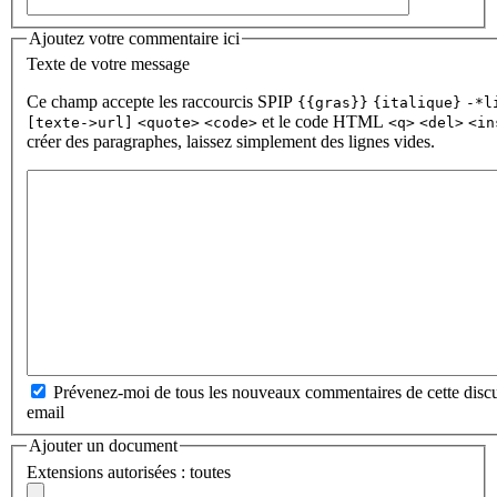
Ajoutez votre commentaire ici
Texte de votre message
Ce champ accepte les raccourcis SPIP
{{gras}}
{italique}
-*l
et le code HTML
[texte->url]
<quote>
<code>
<q>
<del>
<in
créer des paragraphes, laissez simplement des lignes vides.
Prévenez-moi de tous les nouveaux commentaires de cette discu
email
Ajouter un document
Extensions autorisées : toutes