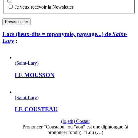
Je veux recevoir la Newsletter
Lòcs (lieux-dits = toponymie, paysage...) de
Saint-
Lary
:
(Saint-Lary)
LE MOUSSON
(Saint-Lary)
LE COUSTEAU
(lo,eth) Costau
Prononcer "Coustaou" ou "aou" est une diphtongue (à
prononcer fondu). "Lou (…)