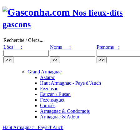
Nos lieux-dits
gascons
Recherche / Cèrca...
Lòcs :
Noms :
Prenoms :
Grand Armagnac
Astarac
Haut Armagnac - Pays d’Auch
Fezensac
Eauzan / Eusan
Fezensaguet
Gimoès
Armagnac & Condomois
Armagnac & Adour
Haut Armagnac - Pays d’Auch