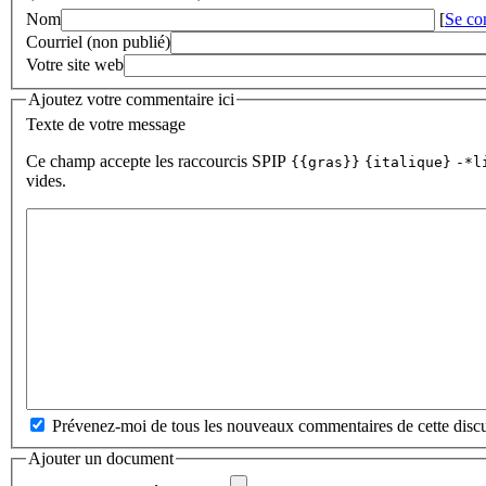
Nom
[
Se co
Courriel (non publié)
Votre site web
Ajoutez votre commentaire ici
Texte de votre message
Ce champ accepte les raccourcis SPIP
{{gras}}
{italique}
-*l
vides.
Prévenez-moi de tous les nouveaux commentaires de cette discu
Ajouter un document