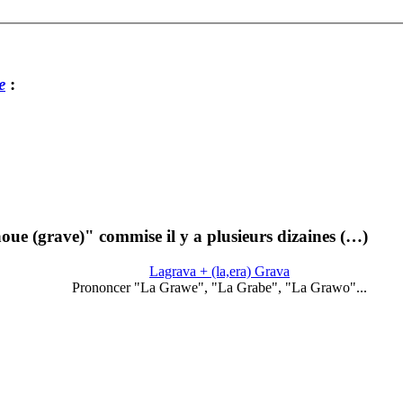
e
:
oue (grave)" commise il y a plusieurs dizaines (…)
Lagrava + (la,era) Grava
Prononcer "La Grawe", "La Grabe", "La Grawo"...