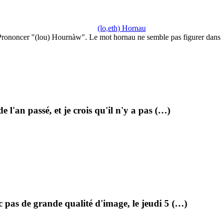
(lo,eth) Hornau
Prononcer "(lou) Hournàw". Le mot hornau ne semble pas figurer dans 
 l'an passé, et je crois qu'il n'y a pas (…)
nc pas de grande qualité d'image, le jeudi 5 (…)