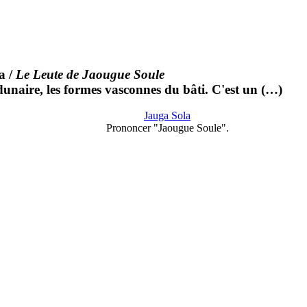
a
/
Le Leute de Jaougue Soule
unaire, les formes vasconnes du bâti. C'est un (…)
Jauga Sola
Prononcer "Jaougue Soule".