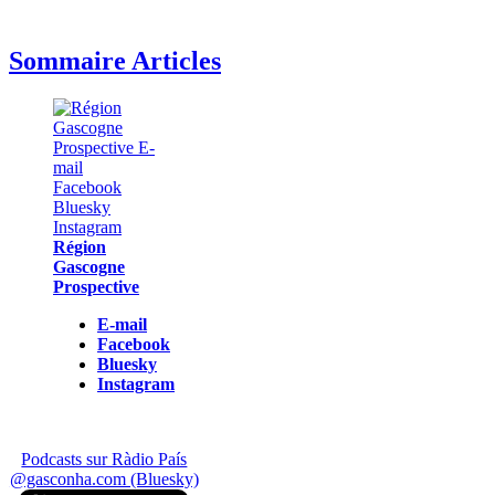
Sommaire Articles
Région
Gascogne
Prospective
E-mail
Facebook
Bluesky
Instagram
Podcasts sur Ràdio País
@gasconha.com (Bluesky)