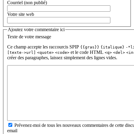
Courriel (non publié)
Votre site web
Ajoutez votre commentaire ici
Texte de votre message
Ce champ accepte les raccourcis SPIP
{{gras}}
{italique}
-*l
et le code HTML
[texte->url]
<quote>
<code>
<q>
<del>
<in
créer des paragraphes, laissez simplement des lignes vides.
Prévenez-moi de tous les nouveaux commentaires de cette discu
email