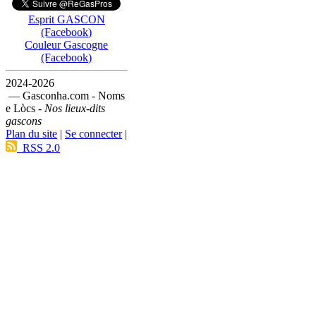
Esprit GASCON
(Facebook)
Couleur Gascogne
(Facebook)
2024-2026
— Gasconha.com - Noms
e Lòcs -
Nos lieux-dits
gascons
Plan du site
|
Se connecter
|
RSS 2.0