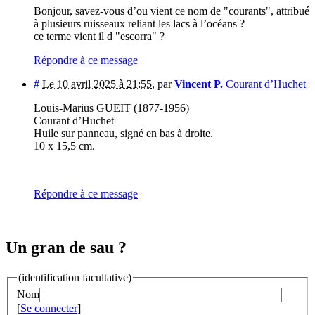
Bonjour, savez-vous d’ou vient ce nom de "courants", attribué
à plusieurs ruisseaux reliant les lacs à l’océans ?
ce terme vient il d "escorra" ?
Répondre à ce message
#
Le 10 avril 2025 à 21:55
,
par
Vincent P.
Courant d’Huchet
Louis-Marius GUEIT (1877-1956)
Courant d’Huchet
Huile sur panneau, signé en bas à droite.
10 x 15,5 cm.
Répondre à ce message
Un gran de sau ?
(identification facultative)
Nom
[
Se connecter
]