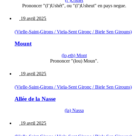
(l’)Uishet
Prononcer "(l’)Ushét", ou "(l’)Usheut" en pays negue.
19 avril 2025
(Vielle-Saint-Girons / Viela-Sent Gironç / Biele Sen Girouns)
Mount
(lo,eth) Mont
Prononcer "(lou) Moun".
19 avril 2025
(Vielle-Saint-Girons / Viela-Sent Gironç / Biele Sen Girouns)
Allée de la Nasse
(la) Nassa
19 avril 2025