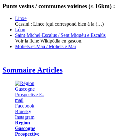
Punts vesins / communes voisines (≤ 16km) :
Linxe
Cassini : Lince (qui correspond bien à la (…)
Léon
Saint-Michel-Escalus / Sent Miquèu e Escalús
Voir la fiche Wikipédia en gascon.
Moliets-et-Maa / Moliets e Mar
Sommaire Articles
Région
Gascogne
Prospective