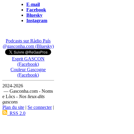
E-mail
Facebook
Bluesky
Instagram
Podcasts sur Ràdio País
@gasconha.com (Bluesky)
Esprit GASCON
(Facebook)
Couleur Gascogne
(Facebook)
2024-2026
— Gasconha.com - Noms
e Lòcs -
Nos lieux-dits
gascons
Plan du site
|
Se connecter
|
RSS 2.0