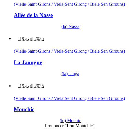
(Vielle-Saint-Girons / Viela-Sent Gironç / Biele Sen Girouns)
Allée de la Nasse
(la) Nassa
19 avril 2025
(Vielle-Saint-Girons / Viela-Sent Gironç / Biele Sen Girouns)
La Jaougue
(la) Jauga
19 avril 2025
(Vielle-Saint-Girons / Viela-Sent Gironç / Biele Sen Girouns)
Mouchic
(lo) Mochic
Prononcer "Lou Moutchic".