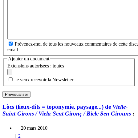
Prévenez-moi de tous les nouveaux commentaires de cette discu
email
Ajouter un document
Extensions autorisées : toutes
Je veux recevoir la Newsletter
Lòcs (lieux-dits = toponymie, paysage...) de
Vielle-
Saint-Girons / Viela-Sent Gironç / Biele Sen Girouns
:
20 mars 2010
|
2