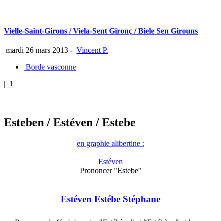
Vielle-Saint-Girons / Viela-Sent Gironç / Biele Sen Girouns
mardi 26 mars 2013
-
Vincent P.
Borde vasconne
|
1
Esteben
/ Estéven
/ Estebe
en graphie alibertine :
Estéven
Prononcer "Estebe"
Estéven Estébe Stéphane