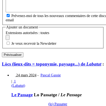
Prévenez-moi de tous les nouveaux commentaires de cette discu
email
Ajouter un document
Extensions autorisées : toutes
Je veux recevoir la Newsletter
Lòcs (lieux-dits = toponymie, paysage...) de
Labatut
:
24 mars 2024
-
Pascal Gassie
|
1
(Labatut)
Le Passage
Lo Passatge
/
Le Passage
(lo) Passatge