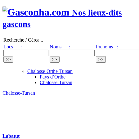
Nos lieux-dits
gascons
Recherche / Cèrca...
Lòcs :
Noms :
Prenoms :
Chalosse-Orthe-Tursan
Pays d’Orthe
Chalosse-Tursan
Chalosse-Tursan
Labatut