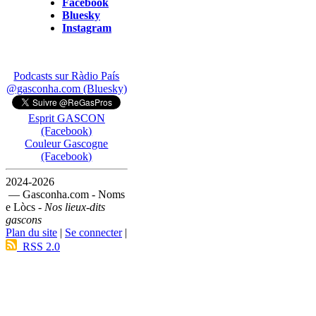
Facebook
Bluesky
Instagram
Podcasts sur Ràdio País
@gasconha.com (Bluesky)
Esprit GASCON
(Facebook)
Couleur Gascogne
(Facebook)
2024-2026
— Gasconha.com - Noms
e Lòcs -
Nos lieux-dits
gascons
Plan du site
|
Se connecter
|
RSS 2.0