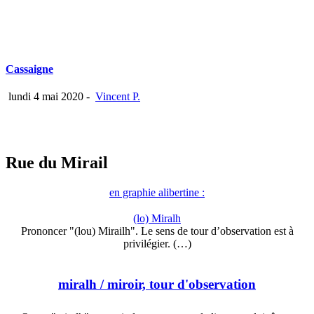
Cassaigne
lundi 4 mai 2020
-
Vincent P.
Rue du Mirail
en graphie alibertine :
(lo) Miralh
Prononcer "(lou) Mirailh". Le sens de tour d’observation est à
privilégier. (…)
miralh
/ miroir, tour d'observation