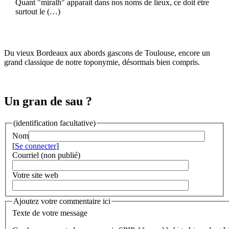
Quant "miralh" apparait dans nos noms de lieux, ce doit être
surtout le (…)
Du vieux Bordeaux aux abords gascons de Toulouse, encore un
grand classique de notre toponymie, désormais bien compris.
Un gran de sau ?
(identification facultative)
Nom
[
Se connecter
]
Courriel (non publié)
Votre site web
Ajoutez votre commentaire ici
Texte de votre message