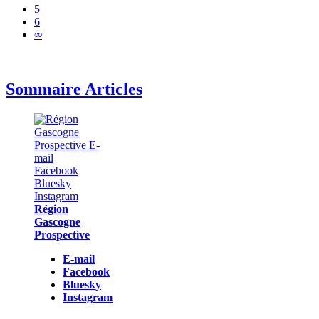
5
6
∞
Sommaire Articles
Région
Gascogne
Prospective
E-mail
Facebook
Bluesky
Instagram