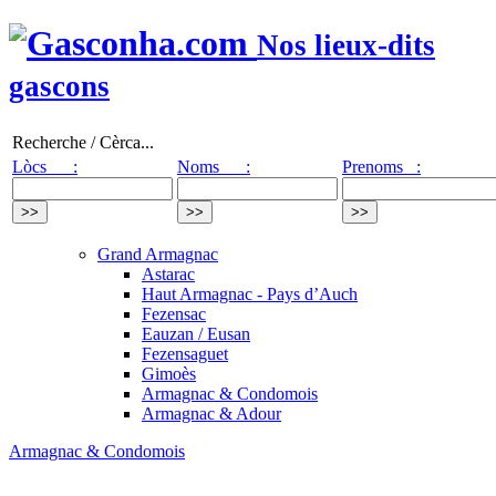
Nos lieux-dits
gascons
Recherche / Cèrca...
Lòcs :
Noms :
Prenoms :
Grand Armagnac
Astarac
Haut Armagnac - Pays d’Auch
Fezensac
Eauzan / Eusan
Fezensaguet
Gimoès
Armagnac & Condomois
Armagnac & Adour
Armagnac & Condomois