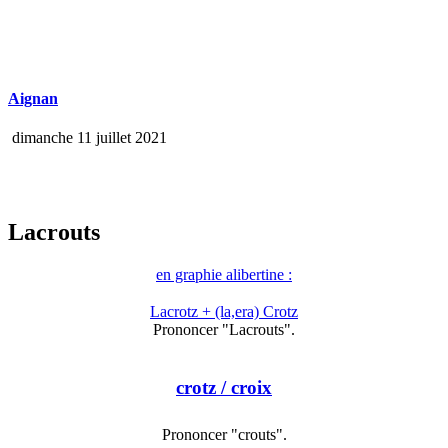
Aignan
dimanche 11 juillet 2021
Lacrouts
en graphie alibertine :
Lacrotz + (la,era) Crotz
Prononcer "Lacrouts".
crotz
/ croix
Prononcer "crouts".