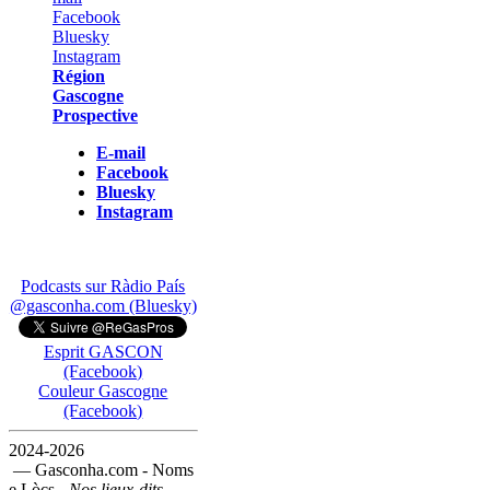
Région
Gascogne
Prospective
E-mail
Facebook
Bluesky
Instagram
Podcasts sur Ràdio País
@gasconha.com (Bluesky)
Esprit GASCON
(Facebook)
Couleur Gascogne
(Facebook)
2024-2026
— Gasconha.com - Noms
e Lòcs -
Nos lieux-dits