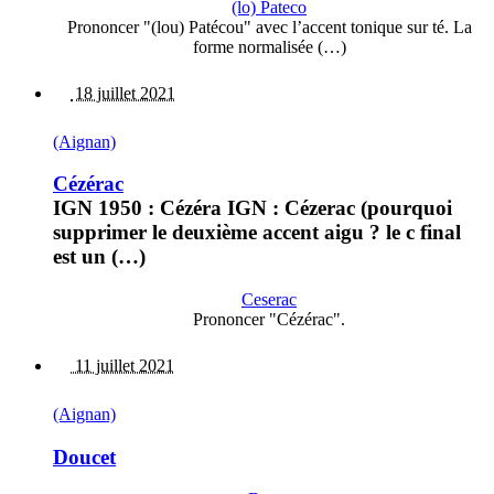
(lo) Pateco
Prononcer "(lou) Patécou" avec l’accent tonique sur té. La
forme normalisée (…)
18 juillet 2021
(Aignan)
Cézérac
IGN 1950 : Cézéra IGN : Cézerac (pourquoi
supprimer le deuxième accent aigu ? le c final
est un (…)
Ceserac
Prononcer "Cézérac".
11 juillet 2021
(Aignan)
Doucet