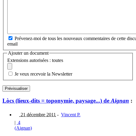
Prévenez-moi de tous les nouveaux commentaires de cette discu
email
Ajouter un document
Extensions autorisées : toutes
Je veux recevoir la Newsletter
Lòcs (lieux-dits = toponymie, paysage...) de
Aignan
:
21 décembre 2011
-
Vincent P.
|
4
(Aignan)