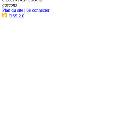
gascons
Plan du site
|
Se connecter
|
RSS 2.0