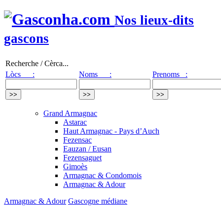
Nos lieux-dits
gascons
Recherche / Cèrca...
Lòcs :
Noms :
Prenoms :
Grand Armagnac
Astarac
Haut Armagnac - Pays d’Auch
Fezensac
Eauzan / Eusan
Fezensaguet
Gimoès
Armagnac & Condomois
Armagnac & Adour
Armagnac & Adour
Gascogne médiane