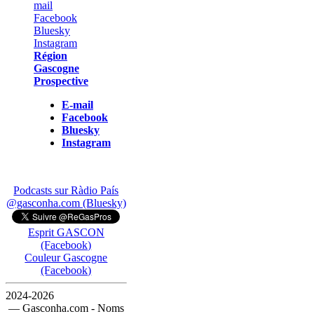
Région
Gascogne
Prospective
E-mail
Facebook
Bluesky
Instagram
Podcasts sur Ràdio País
@gasconha.com (Bluesky)
Esprit GASCON
(Facebook)
Couleur Gascogne
(Facebook)
2024-2026
— Gasconha.com - Noms