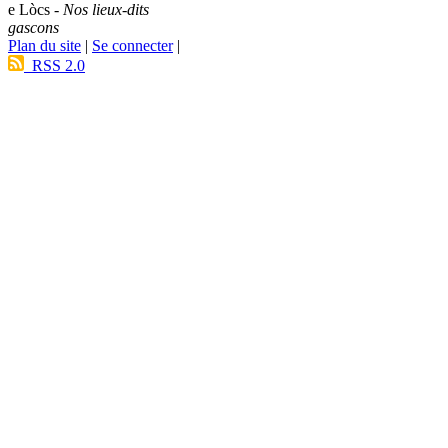
e Lòcs -
Nos lieux-dits
gascons
Plan du site
|
Se connecter
|
RSS 2.0