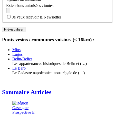
Extensions autorisées : toutes
Je veux recevoir la Newsletter
Punts vesins / communes voisines (≤ 16km) :
Mios
Lugos
Belin-Beliet
Les appartenances historiques de Belin et (…)
Le Barp
Le Cadastre napoléonien nous régale de (…)
Sommaire Articles