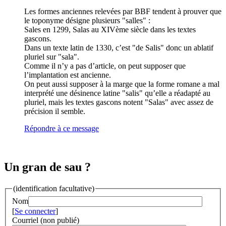
Les formes anciennes relevées par BBF tendent à prouver que
le toponyme désigne plusieurs "salles" :
Sales en 1299, Salas au XIVème siècle dans les textes
gascons.
Dans un texte latin de 1330, c’est "de Salis" donc un ablatif
pluriel sur "sala".
Comme il n’y a pas d’article, on peut supposer que
l’implantation est ancienne.
On peut aussi supposer à la marge que la forme romane a mal
interprété une désinence latine "salis" qu’elle a réadapté au
pluriel, mais les textes gascons notent "Salas" avec assez de
précision il semble.
Répondre à ce message
Un gran de sau ?
(identification facultative)
Nom
[
Se connecter
]
Courriel (non publié)