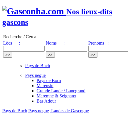
Nos lieux-dits
gascons
Recherche / Cèrca...
Lòcs :
Noms :
Prenoms :
Pays de Buch
Pays negue
Pays de Born
Marensin
Grande Lande / Lanegrand
Maremne & Seignanx
Bas Adour
Pays de Buch
Pays negue
Landes de Gascogne