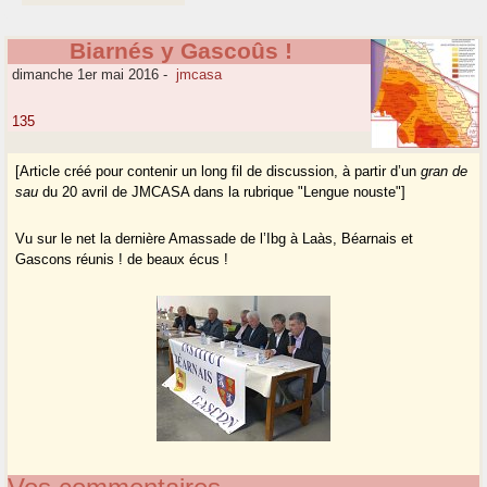
Biarnés y Gascoûs !
dimanche 1er mai 2016
-
jmcasa
135
[Article créé pour contenir un long fil de discussion, à partir d’un
gran de
sau
du 20 avril de JMCASA dans la rubrique "Lengue nouste"]
Vu sur le net la dernière Amassade de l’Ibg à Laàs, Béarnais et
Gascons réunis ! de beaux écus !