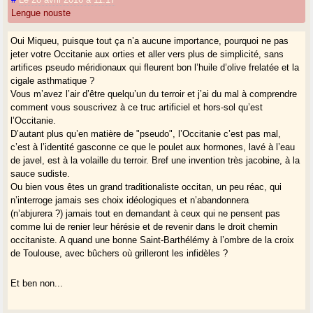
Lengue nouste
Oui Miqueu, puisque tout ça n’a aucune importance, pourquoi ne pas
jeter votre Occitanie aux orties et aller vers plus de simplicité, sans
artifices pseudo méridionaux qui fleurent bon l’huile d’olive frelatée et la
cigale asthmatique ?
Vous m’avez l’air d’être quelqu’un du terroir et j’ai du mal à comprendre
comment vous souscrivez à ce truc artificiel et hors-sol qu’est
l’Occitanie.
D’autant plus qu’en matière de "pseudo", l’Occitanie c’est pas mal,
c’est à l’identité gasconne ce que le poulet aux hormones, lavé à l’eau
de javel, est à la volaille du terroir. Bref une invention très jacobine, à la
sauce sudiste.
Ou bien vous êtes un grand traditionaliste occitan, un peu réac, qui
n’interroge jamais ses choix idéologiques et n’abandonnera
(n’abjurera ?) jamais tout en demandant à ceux qui ne pensent pas
comme lui de renier leur hérésie et de revenir dans le droit chemin
occitaniste. A quand une bonne Saint-Barthélémy à l’ombre de la croix
de Toulouse, avec bûchers où grilleront les infidèles ?
Et ben non...