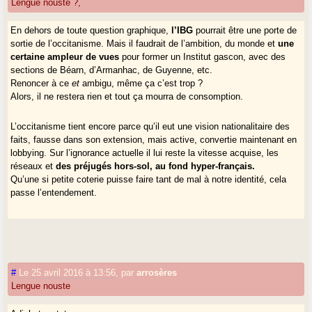
Lengue nouste ?,
En dehors de toute question graphique,
l’IBG
pourrait être une porte de
sortie de l’occitanisme. Mais il faudrait de l’ambition, du monde et
une
certaine ampleur de vues
pour former un Institut gascon, avec des
sections de Béarn, d’Armanhac, de Guyenne, etc.
Renoncer à ce
et
ambigu, même ça c’est trop ?
Alors, il ne restera rien et tout ça mourra de consomption.
L’occitanisme tient encore parce qu’il eut une vision nationalitaire des
faits, fausse dans son extension, mais active, convertie maintenant en
lobbying. Sur l’ignorance actuelle il lui reste la vitesse acquise, les
réseaux et
des préjugés hors-sol, au fond hyper-français.
Qu’une si petite coterie puisse faire tant de mal à notre identité, cela
passe l’entendement.
#
Le 25 avril 2016 à 13:56
,
par
arrosères
Lengue nouste