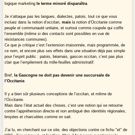
logique marketing
le terme minoré disparaîtra
.
Je n’attaque pas les langues, dialectes, patois, tout ce que vous
incluez dans la notion d’occitan,
mais
la notion d’Occitanie comme
peuple et communauté unitaire, et surtout comme coupole qui coiffe
l’ensemble (même si des contacts sont possibles en vue de
résistances communes).
Ce que je critique c’est l’extension irraisonnée, mais programmée, de
ce nom, et encore plus ses effets dans une situation déjà pas simple
pour l’esprit public : patois, béarnais, gascon occitan, c’est pas plus
clair que l’empilement du mille-feuilles administratif.
Bref,
la Gascogne ne doit pas devenir une succursale de
l’Occitanie
.
Il y a bien sûr plusieurs conceptions de l’occitan, et même de
l’Occitanie.
Mais dans l’état actuel des choses, c’est une notion qui se retourne
contre l’appréhension directe et non ambiguë des identités régionales,
broyées et charcutées comme on sait.
J’ai lu, en cherchant sur ce site, des objections contre ce fichu "et" de