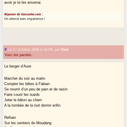
avoir je te les enverrai.
Réponse de Gasconha.com :
On attend avec impatience !
#
Le 17 octobre 2006 à 16:08
,
par
Dam
Voici les paroles :
Le berger d’Aure
Marcher du soir au matin
Compter les bêtes à Fabian
Se nourrir d’un peu de pain et de raisin
Faire courir les isards
Jeter le bâton au chien
A la tombée de la nuit dormir enfin
Refrain
Sur les sentiers du Moudang