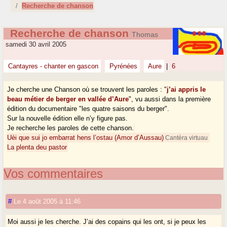
Recherche de chanson
Recherche de chanson
Thomas
samedi 30 avril 2005
Cantayres - chanter en gascon
Pyrénées
Aure
|
6
Je cherche une Chanson où se trouvent les paroles : "
j’ai appris le
beau métier de berger en vallée d’Aure
", vu aussi dans la première
édition du documentaire "les quatre saisons du berger".
Sur la nouvelle édition elle n’y figure pas.
Je recherche les paroles de cette chanson.
Uèi que sui jo embarrat hens l’ostau (Amor d’Aussau)
Cantèra virtuau
La plenta deu pastor
Vos commentaires
#
Le 4 août 2005 à 11:46
Moi aussi je les cherche. J’ai des copains qui les ont, si je peux les