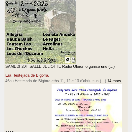
SAMEDI 20H SALLE JELIOTTE Radio Oloron organise une (…)
Era Hestejada de Bigòrra.
46au Hestejada de Bigòrra eths 11, 12 e 13 d’abriu sus (…)
14 mars