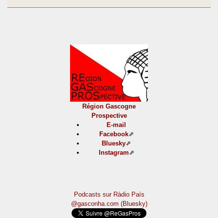
Région Gascogne
Prospective
E-mail
Facebook
Bluesky
Instagram
Podcasts sur Ràdio País
@gasconha.com (Bluesky)