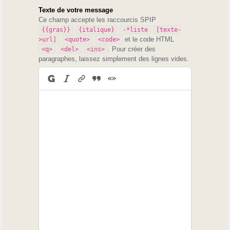
Texte de votre message
Ce champ accepte les raccourcis SPIP
{{gras}}
{italique}
-*liste
[texte-
et le code HTML
>url]
<quote>
<code>
. Pour créer des
<q>
<del>
<ins>
paragraphes, laissez simplement des lignes vides.