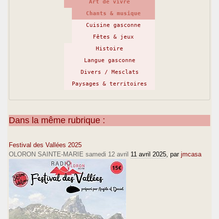
Art de vivre
Chants & musique
Cuisine gasconne
Fêtes & jeux
Histoire
Langue gasconne
Divers / Mesclats
Paysages & territoires
Dans la même rubrique :
Festival des Vallées 2025
OLORON SAINTE-MARIE samedi 12 avril
11 avril 2025
, par
jmcasa