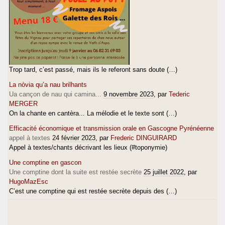
Trop tard, c’est passé, mais ils le referont sans doute (…)
La nòvia qu’a nau brilhants
Ua cançon de nau qui camina...
9 novembre 2023
, par
Tederic
MERGER
On la chante en cantèra... La mélodie et le texte sont (…)
Efficacité économique et transmission orale en Gascogne Pyrénéenne
appel à textes
24 février 2023
, par
Frederic DINGUIRARD
Appel à textes/chants décrivant les lieux (#toponymie)
Une comptine en gascon
Une comptine dont la suite est restée secrète
25 juillet 2022
, par
HugoMazEsc
C’est une comptine qui est restée secrète depuis des (…)