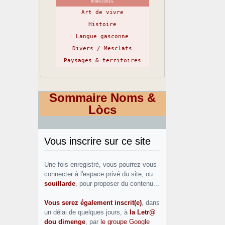
RUBRIQUES
Art de vivre
Histoire
Langue gasconne
Divers / Mesclats
Paysages & territoires
Sommaire Noms &
Lòcs
Vous inscrire sur ce site
Une fois enregistré, vous pourrez vous
connecter à l'espace privé du site, ou
souillarde
, pour proposer du contenu...
Vous serez également inscrit(e)
, dans
un délai de quelques jours, à
la Letr@
dou dimenge
, par
le groupe Google