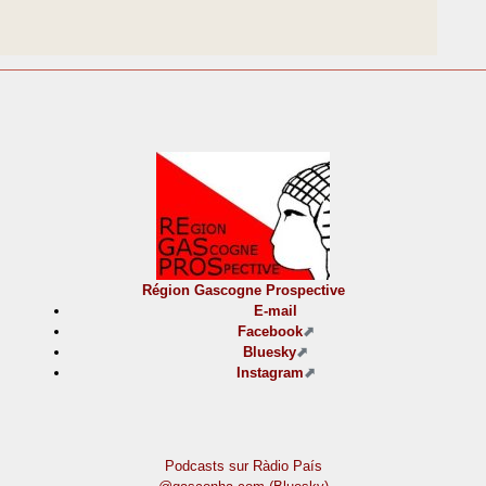
Région Gascogne Prospective
E-mail
Facebook
Bluesky
Instagram
Podcasts sur Ràdio País