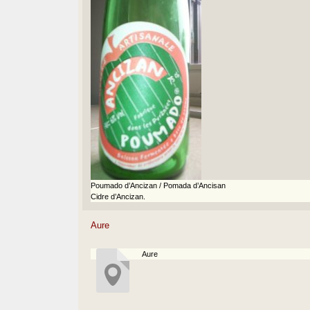
Poumado d’Ancizan / Pomada d’Ancisan
Cidre d’Ancizan.
Aure
Aure