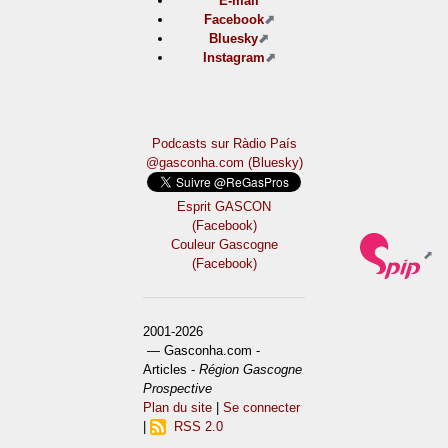
E-mail
Facebook
Bluesky
Instagram
Podcasts sur Ràdio País
@gasconha.com (Bluesky)
Esprit GASCON
(Facebook)
Couleur Gascogne
(Facebook)
2001-2026
— Gasconha.com -
Articles -
Région Gascogne
Prospective
Plan du site
|
Se connecter
|
RSS 2.0