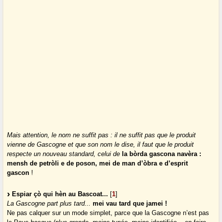
Mais attention, le nom ne suffit pas : il ne suffit pas que le produit
vienne de Gascogne et que son nom le dise, il faut que le produit
respecte un nouveau standard, celui de
la bòrda gascona navèra :
mensh de petròli e de poson, mei de man d’òbra e d’esprit
gascon
!
Espiar çò qui hèn au Bascoat...
[
1
]
La Gascogne part plus tard...
mei vau tard que jamei !
Ne pas calquer sur un mode simplet, parce que la Gascogne n’est pas