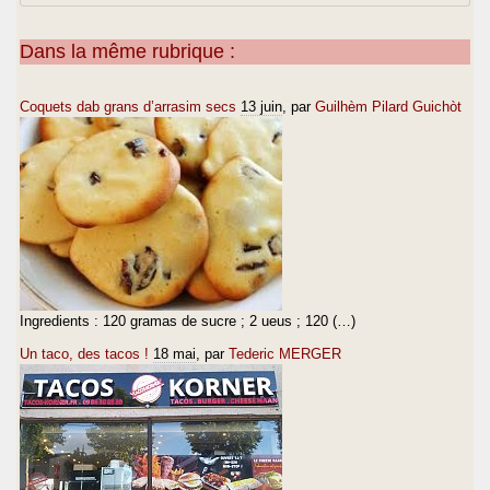
Dans la même rubrique :
Coquets dab grans d’arrasim secs
13 juin
, par
Guilhèm Pilard Guichòt
Ingredients : 120 gramas de sucre ; 2 ueus ; 120 (…)
Un taco, des tacos !
18 mai
, par
Tederic MERGER