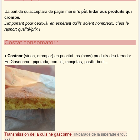
Ua partida qu’acceptarà de pagar mei
si’s pòt hidar aus produits qui
crompe.
L’important pour ceux-là, en espérant qu’ils soient nombreux, c’est le
rapport qualité/prix !
Costat consomator :
Cosinar
(sinon, crompar) en prioritat los (bons) produits deu terrador.
En Gasconha : piperada, con·hit, monjetas, pastís borit...
Transmission de la cuisine gasconne
Hit-parade de la piperade e tout