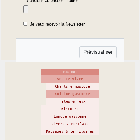
Extensions autorisées : toutes
Je veux recevoir la Newsletter
RUBRIQUES
Art de vivre
Chants & musique
Cuisine gasconne
Fêtes & jeux
Histoire
Langue gasconne
Divers / Mesclats
Paysages & territoires