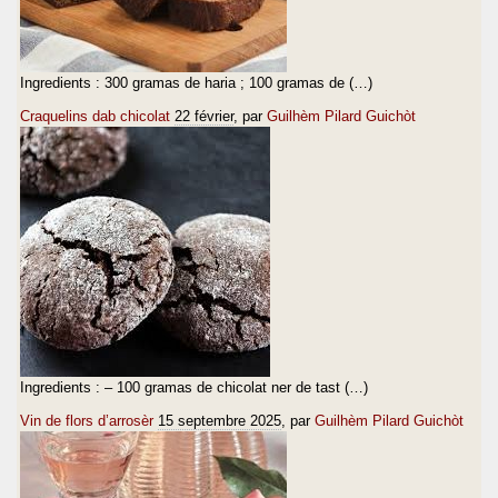
Ingredients : 300 gramas de haria ; 100 gramas de (…)
Craquelins dab chicolat
22 février
, par
Guilhèm Pilard Guichòt
Ingredients : – 100 gramas de chicolat ner de tast (…)
Vin de flors d’arrosèr
15 septembre 2025
, par
Guilhèm Pilard Guichòt