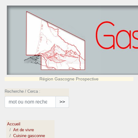
Région Gascogne Prospective
Recherche / Cerca :
>>
Accueil
Art de vivre
Cuisine gasconne