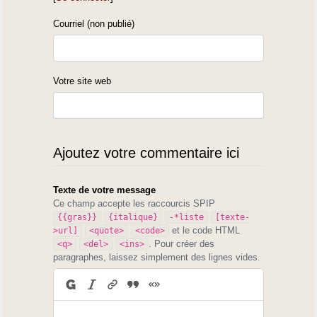
Courriel (non publié)
Votre site web
Ajoutez votre commentaire ici
Texte de votre message
Ce champ accepte les raccourcis SPIP
{{gras}}
{italique}
-*liste
[texte-
et le code HTML
>url]
<quote>
<code>
. Pour créer des
<q>
<del>
<ins>
paragraphes, laissez simplement des lignes vides.