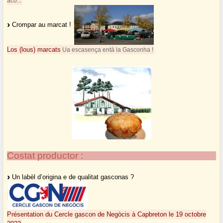
acò...
Crompar au marcat !
Los (lous) marcats
Ua escasença entà la Gasconha !
Costat productor :
Un labèl d’origina e de qualitat gasconas ?
Présentation du Cercle gascon de Negòcis à Capbreton le 19 octobre