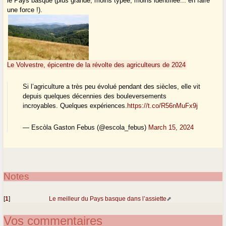
le Pays basque (plus grande, moins typée, moins identifiée... en faire
une force !).
Le Volvestre, épicentre de la révolte des agriculteurs de 2024
Si l’agriculture a très peu évolué pendant des siècles, elle vit
depuis quelques décennies des bouleversements
incroyables. Quelques expériences.
https://t.co/R56nMuFx9j
— Escòla Gaston Febus (@escola_febus)
March 15, 2024
Notes
[
1
]
Le meilleur du Pays basque dans l’assiette
Vos commentaires