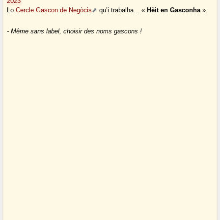
2023
Lo
Cercle Gascon de Negòcis
qu’i trabalha... «
Hèit en Gasconha
».
- Même sans label, choisir des noms gascons !