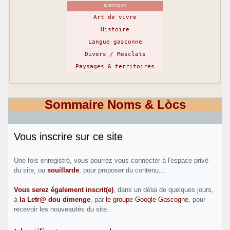
RUBRIQUES
Art de vivre
Histoire
Langue gasconne
Divers / Mesclats
Paysages & territoires
Sommaire Noms & Lòcs
Vous inscrire sur ce site
Une fois enregistré, vous pourrez vous connecter à l'espace privé
du site, ou
souillarde
, pour proposer du contenu...
Vous serez également inscrit(e)
, dans un délai de quelques jours,
à
la Letr@ dou dimenge
, par
le groupe Google Gascogne
, pour
recevoir les nouveautés du site.