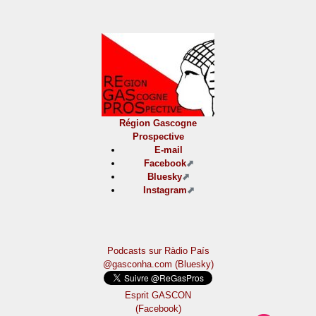
Région Gascogne
Prospective
E-mail
Facebook
Bluesky
Instagram
Podcasts sur Ràdio País
@gasconha.com (Bluesky)
Esprit GASCON
(Facebook)