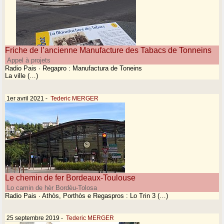
Friche de l’ancienne Manufacture des Tabacs de Tonneins
Appel à projets
Radio Pais · Regapro : Manufactura de Toneins
La ville (…)
1er avril 2021
-
Tederic MERGER
Le chemin de fer Bordeaux-Toulouse
Lo camin de hèr Bordèu-Tolosa
Radio Pais · Athòs, Porthòs e Regaspros : Lo Trin 3 (…)
25 septembre 2019
-
Tederic MERGER