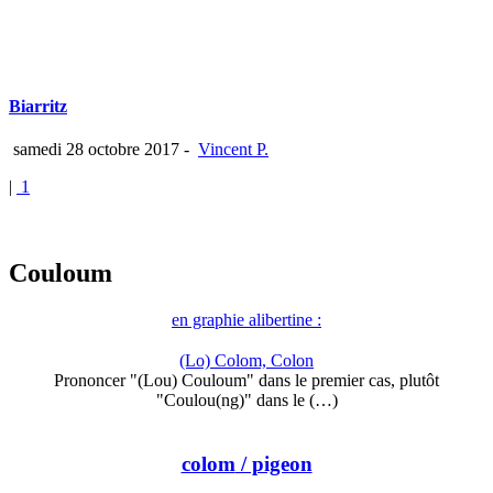
Biarritz
samedi 28 octobre 2017
-
Vincent P.
|
1
Couloum
en graphie alibertine :
(Lo) Colom, Colon
Prononcer "(Lou) Couloum" dans le premier cas, plutôt
"Coulou(ng)" dans le (…)
colom
/ pigeon