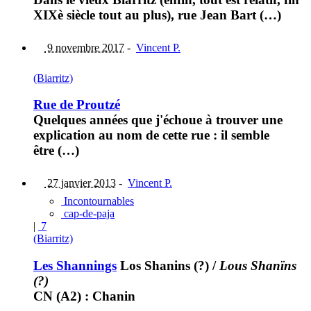
XIXè siècle tout au plus), rue Jean Bart (…)
9 novembre 2017
-
Vincent P.
(Biarritz)
Rue de Proutzé
Quelques années que j'échoue à trouver une
explication au nom de cette rue : il semble
être (…)
27 janvier 2013
-
Vincent P.
Incontournables
cap-de-paja
|
7
(Biarritz)
Les Shannings
Los Shanins (?)
/
Lous Shanïns
(?)
CN (A2) : Chanin