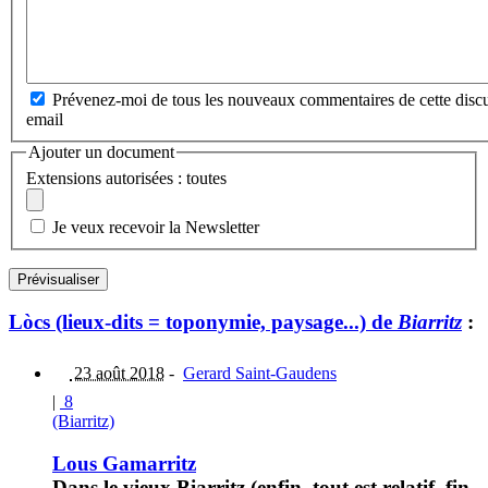
Prévenez-moi de tous les nouveaux commentaires de cette discu
email
Ajouter un document
Extensions autorisées : toutes
Je veux recevoir la Newsletter
Lòcs (lieux-dits = toponymie, paysage...) de
Biarritz
:
23 août 2018
-
Gerard Saint-Gaudens
|
8
(Biarritz)
Lous Gamarritz
Dans le vieux Biarritz (enfin, tout est relatif, fin