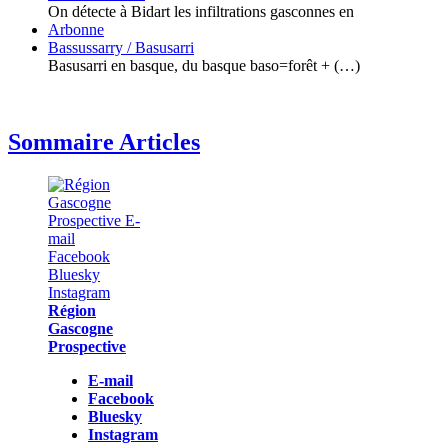
On détecte à Bidart les infiltrations gasconnes en
Arbonne
Bassussarry / Basusarri
Basusarri en basque, du basque baso=forêt + (…)
Sommaire Articles
Région
Gascogne
Prospective
E-mail
Facebook
Bluesky
Instagram