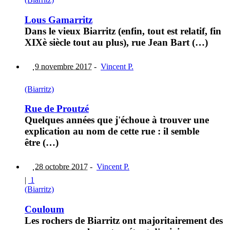
Lous Gamarritz
Dans le vieux Biarritz (enfin, tout est relatif, fin
XIXè siècle tout au plus), rue Jean Bart (…)
9 novembre 2017
-
Vincent P.
(Biarritz)
Rue de Proutzé
Quelques années que j'échoue à trouver une
explication au nom de cette rue : il semble
être (…)
28 octobre 2017
-
Vincent P.
|
1
(Biarritz)
Couloum
Les rochers de Biarritz ont majoritairement des