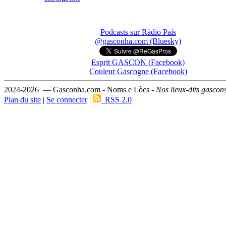
Podcasts sur Ràdio País
@gasconha.com (Bluesky)
Esprit GASCON (Facebook)
Couleur Gascogne (Facebook)
2024-2026 — Gasconha.com - Noms e Lòcs -
Nos lieux-dits gascon
Plan du site
|
Se connecter
|
RSS 2.0