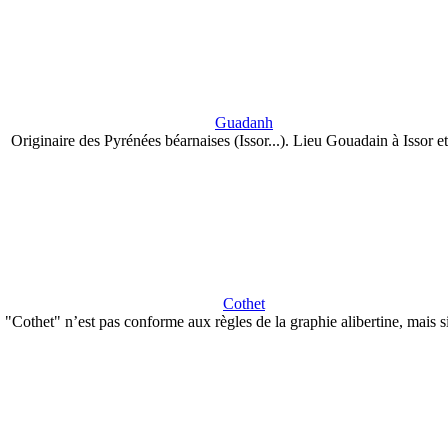
Guadanh
Originaire des Pyrénées béarnaises (Issor...). Lieu Gouadain à Issor e
Cothet
"Cothet" n’est pas conforme aux règles de la graphie alibertine, mais s