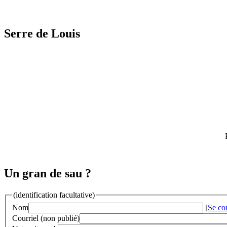
Serre de Louis
Un gran de sau ?
(identification facultative)
Nom
[
Se co
Courriel (non publié)