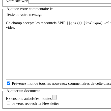
Votre site web
Ajoutez votre commentaire ici
Texte de votre message
Ce champ accepte les raccourcis SPIP
{{gras}}
{italique}
-*l
vides.
Prévenez-moi de tous les nouveaux commentaires de cette discu
Ajouter un document
Extensions autorisées : toutes
Je veux recevoir la Newsletter