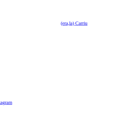
(era,la) Carriu