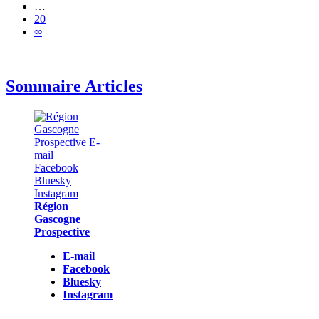
…
20
∞
Sommaire Articles
Région
Gascogne
Prospective
E-mail
Facebook
Bluesky
Instagram