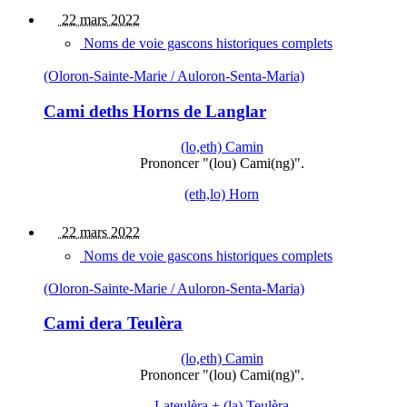
22 mars 2022
Noms de voie gascons historiques complets
(Oloron-Sainte-Marie / Auloron-Senta-Maria)
Cami deths Horns de Langlar
(lo,eth) Camin
Prononcer "(lou) Cami(ng)".
(eth,lo) Horn
22 mars 2022
Noms de voie gascons historiques complets
(Oloron-Sainte-Marie / Auloron-Senta-Maria)
Cami dera Teulèra
(lo,eth) Camin
Prononcer "(lou) Cami(ng)".
Lateulèra + (la) Teulèra