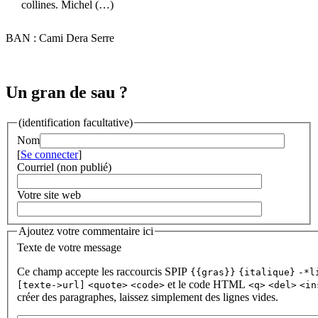
collines. Michel (…)
BAN : Cami Dera Serre
Un gran de sau ?
(identification facultative)
Nom
[
Se connecter
]
Courriel (non publié)
Votre site web
Ajoutez votre commentaire ici
Texte de votre message
Ce champ accepte les raccourcis SPIP
{{gras}}
{italique}
-*l
et le code HTML
[texte->url]
<quote>
<code>
<q>
<del>
<in
créer des paragraphes, laissez simplement des lignes vides.