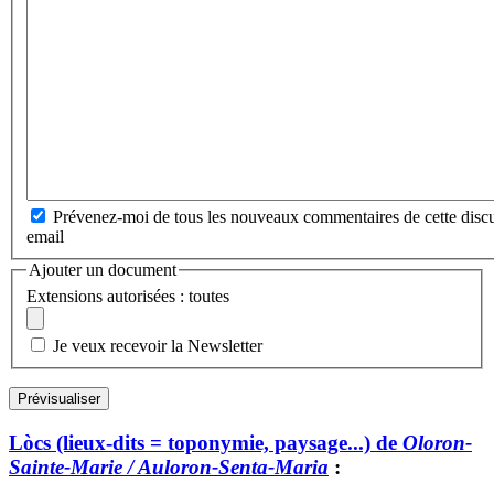
Prévenez-moi de tous les nouveaux commentaires de cette discu
email
Ajouter un document
Extensions autorisées : toutes
Je veux recevoir la Newsletter
Lòcs (lieux-dits = toponymie, paysage...) de
Oloron-
Sainte-Marie / Auloron-Senta-Maria
: