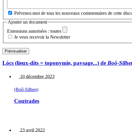
Prévenez-moi de tous les nouveaux commentaires de cette discu
Ajouter un document
Extensions autorisées : toutes
Je veux recevoir la Newsletter
Lòcs (lieux-dits = toponymie, paysage...) de
Boô-Silhe
10 décembre 2023
(Boô-Silhen)
Coutrades
23 avril 2022