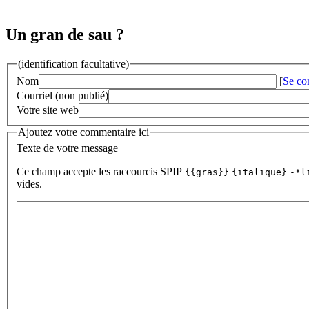
Un gran de sau ?
(identification facultative)
Nom
[
Se co
Courriel (non publié)
Votre site web
Ajoutez votre commentaire ici
Texte de votre message
Ce champ accepte les raccourcis SPIP
{{gras}}
{italique}
-*l
vides.