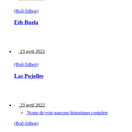
(Boô-Silhen)
Eth Buela
23 avril 2022
(Boô-Silhen)
Las Pujolles
23 avril 2022
Noms de voie gascons historiques complets
(Boô-Silhen)