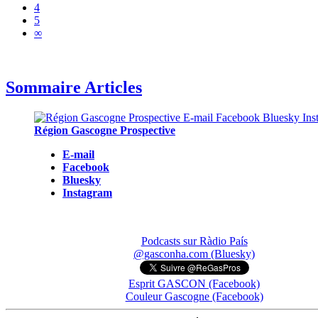
4
5
∞
Sommaire Articles
Région Gascogne Prospective
E-mail
Facebook
Bluesky
Instagram
Podcasts sur Ràdio País
@gasconha.com (Bluesky)
Esprit GASCON (Facebook)
Couleur Gascogne (Facebook)