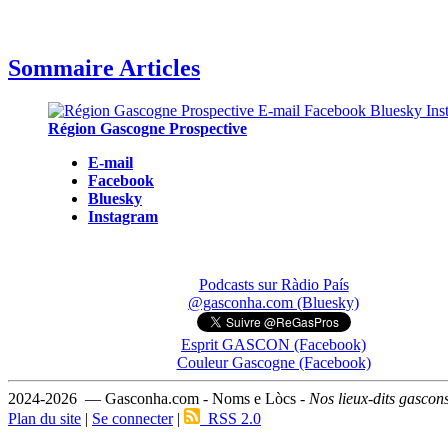
Sommaire Articles
Région Gascogne Prospective
E-mail
Facebook
Bluesky
Instagram
Podcasts sur Ràdio País
@gasconha.com (Bluesky)
Esprit GASCON (Facebook)
Couleur Gascogne (Facebook)
2024-2026 — Gasconha.com - Noms e Lòcs -
Nos lieux-dits gascon
Plan du site
|
Se connecter
|
RSS 2.0