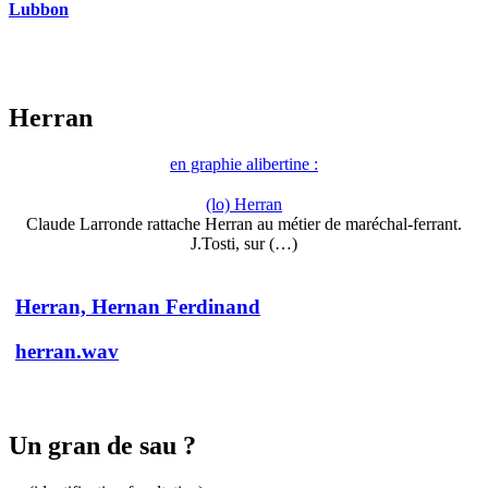
Lubbon
Herran
en graphie alibertine :
(lo) Herran
Claude Larronde rattache Herran au métier de maréchal-ferrant.
J.Tosti, sur (…)
Herran, Hernan Ferdinand
herran.wav
Un gran de sau ?