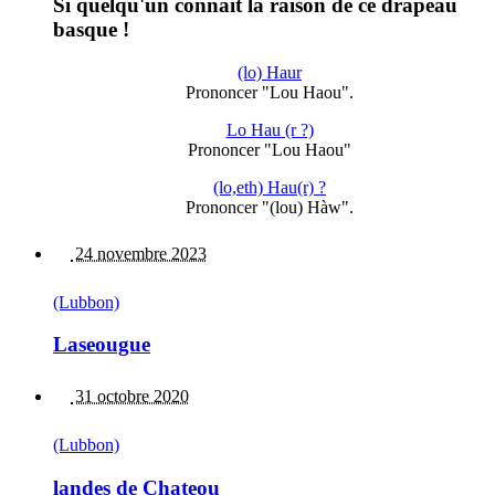
Si quelqu'un connait la raison de ce drapeau
basque !
(lo) Haur
Prononcer "Lou Haou".
Lo Hau (r ?)
Prononcer "Lou Haou"
(lo,eth) Hau(r) ?
Prononcer "(lou) Hàw".
24 novembre 2023
(Lubbon)
Laseougue
31 octobre 2020
(Lubbon)
landes de Chateou