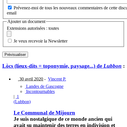
Prévenez-moi de tous les nouveaux commentaires de cette discu
email
Ajouter un document
Extensions autorisées : toutes
Je veux recevoir la Newsletter
Lòcs (lieux-dits = toponymie, paysage...) de
Lubbon
:
30 avril 2020
-
Vincent P.
Landes de Gascogne
Incontournables
|
1
(Lubbon)
Le Communal de Mijourn
Je suis nostalgique de ce monde ancien qui
avait su maintenir des terres en indivision et