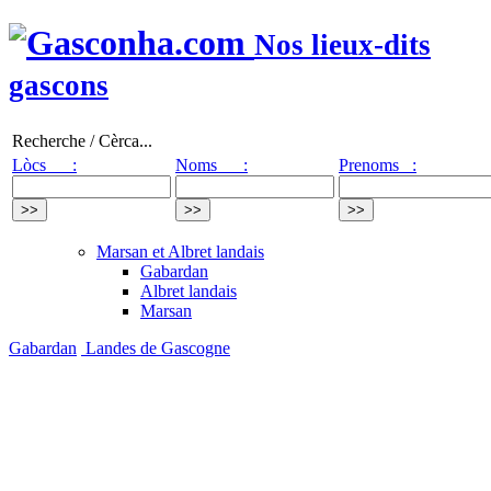
Nos lieux-dits
gascons
Recherche / Cèrca...
Lòcs :
Noms :
Prenoms :
Marsan et Albret landais
Gabardan
Albret landais
Marsan
Gabardan
Landes de Gascogne