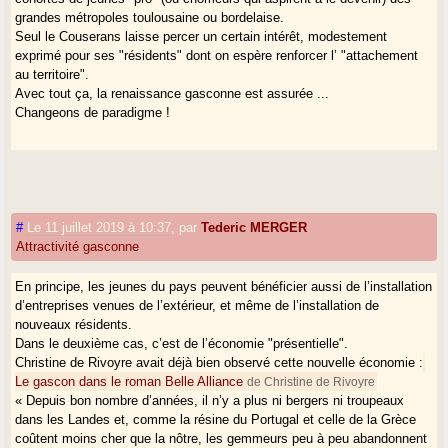
grandes métropoles toulousaine ou bordelaise.
Seul le Couserans laisse percer un certain intérêt, modestement
exprimé pour ses "résidents" dont on espère renforcer l’ "attachement
au territoire".
Avec tout ça, la renaissance gasconne est assurée ...
Changeons de paradigme !
#
Le 11 juillet 2019 à 10:37
,
par
Tederic MERGER
Attractivité gasconne
En principe, les jeunes du pays peuvent bénéficier aussi de l’installation
d’entreprises venues de l’extérieur, et même de l’installation de
nouveaux résidents.
Dans le deuxième cas, c’est de l’économie "présentielle".
Christine de Rivoyre avait déjà bien observé cette nouvelle économie :
Le gascon dans le roman Belle Alliance
de Christine de Rivoyre
« Depuis bon nombre d’années, il n’y a plus ni bergers ni troupeaux
dans les Landes et, comme la résine du Portugal et celle de la Grèce
coûtent moins cher que la nôtre, les gemmeurs peu à peu abandonnent