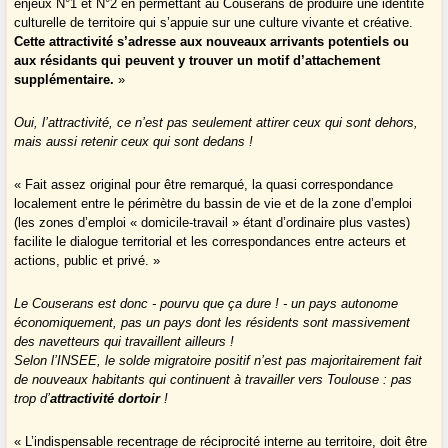
enjeux N°1 et N°2 en permettant au Couserans de produire une identité
culturelle de territoire qui s’appuie sur une culture vivante et créative.
Cette attractivité s’adresse aux nouveaux arrivants potentiels ou
aux résidants qui peuvent y trouver un motif d’attachement
supplémentaire.
»
Oui, l’attractivité, ce n’est pas seulement attirer ceux qui sont dehors,
mais aussi retenir ceux qui sont dedans !
« Fait assez original pour être remarqué, la quasi correspondance
localement entre le périmètre du bassin de vie et de la zone d’emploi
(les zones d’emploi « domicile-travail » étant d’ordinaire plus vastes)
facilite le dialogue territorial et les correspondances entre acteurs et
actions, public et privé. »
Le Couserans est donc - pourvu que ça dure ! - un pays autonome
économiquement, pas un pays dont les résidents sont massivement
des navetteurs qui travaillent ailleurs !
Selon l’INSEE, le solde migratoire positif n’est pas majoritairement fait
de nouveaux habitants qui continuent à travailler vers Toulouse : pas
trop d’
attractivité dortoir
!
« L’indispensable recentrage de réciprocité interne au territoire, doit être