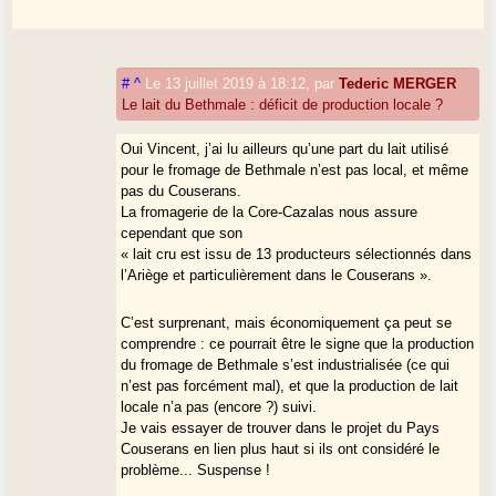
#
^
Le 13 juillet 2019 à 18:12
,
par
Tederic MERGER
Le lait du Bethmale : déficit de production locale ?
Oui Vincent, j’ai lu ailleurs qu’une part du lait utilisé
pour le fromage de Bethmale n’est pas local, et même
pas du Couserans.
La fromagerie de la Core-Cazalas nous assure
cependant que son
« lait cru est issu de 13 producteurs sélectionnés dans
l’Ariège et particulièrement dans le Couserans ».
C’est surprenant, mais économiquement ça peut se
comprendre : ce pourrait être le signe que la production
du fromage de Bethmale s’est industrialisée (ce qui
n’est pas forcément mal), et que la production de lait
locale n’a pas (encore ?) suivi.
Je vais essayer de trouver dans le projet du Pays
Couserans en lien plus haut si ils ont considéré le
problème... Suspense !