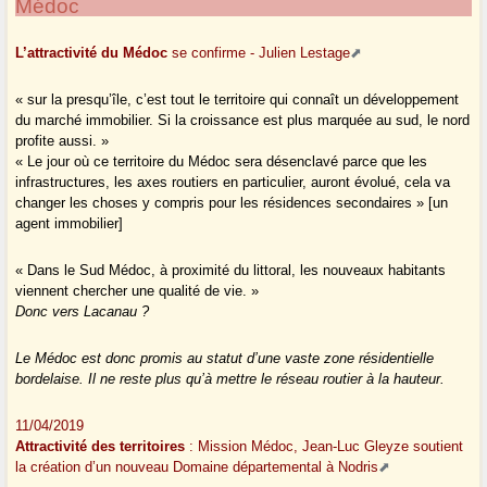
Médoc
L’attractivité du Médoc
se confirme - Julien Lestage
« sur la presqu’île, c’est tout le territoire qui connaît un développement
du marché immobilier. Si la croissance est plus marquée au sud, le nord
profite aussi. »
« Le jour où ce territoire du Médoc sera désenclavé parce que les
infrastructures, les axes routiers en particulier, auront évolué, cela va
changer les choses y compris pour les résidences secondaires » [un
agent immobilier]
« Dans le Sud Médoc, à proximité du littoral, les nouveaux habitants
viennent chercher une qualité de vie. »
Donc vers Lacanau ?
Le Médoc est donc promis au statut d’une vaste zone résidentielle
bordelaise. Il ne reste plus qu’à mettre le réseau routier à la hauteur.
11/04/2019
Attractivité des territoires
: Mission Médoc, Jean-Luc Gleyze soutient
la création d’un nouveau Domaine départemental à Nodris