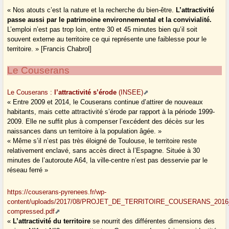
« Nos atouts c’est la nature et la recherche du bien-être.
L’attractivité
passe aussi par le patrimoine environnemental et la convivialité.
L’emploi n’est pas trop loin, entre 30 et 45 minutes bien qu’il soit
souvent externe au territoire ce qui représente une faiblesse pour le
territoire. » [Francis Chabrol]
Le Couserans
Le Couserans :
l’attractivité s’érode
(INSEE)
« Entre 2009 et 2014, le Couserans continue d’attirer de nouveaux
habitants, mais cette attractivité s’érode par rapport à la période 1999-
2009. Elle ne suffit plus à compenser l’excédent des décès sur les
naissances dans un territoire à la population âgée. »
« Même s’il n’est pas très éloigné de Toulouse, le territoire reste
relativement enclavé, sans accès direct à l’Espagne. Située à 30
minutes de l’autoroute A64, la ville-centre n’est pas desservie par le
réseau ferré »
https://couserans-pyrenees.fr/wp-
content/uploads/2017/08/PROJET_DE_TERRITOIRE_COUSERANS_2016
compressed.pdf
«
L’attractivité du territoire
se nourrit des différentes dimensions des