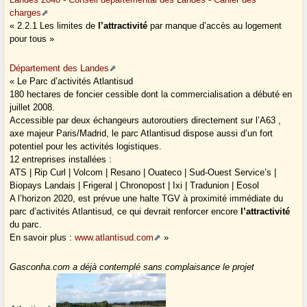
charges
« 2.2.1 Les limites de
l’attractivité
par manque d’accès au logement
pour tous »
Département des Landes
« Le Parc d’activités Atlantisud
180 hectares de foncier cessible dont la commercialisation a débuté en
juillet 2008.
Accessible par deux échangeurs autoroutiers directement sur l’A63 ,
axe majeur Paris/Madrid, le parc Atlantisud dispose aussi d’un fort
potentiel pour les activités logistiques.
12 entreprises installées :
ATS | Rip Curl | Volcom | Resano | Ouateco | Sud-Ouest Service’s |
Biopays Landais | Frigeral | Chronopost | Ixi | Tradunion | Eosol
A l’horizon 2020, est prévue une halte TGV à proximité immédiate du
parc d’activités Atlantisud, ce qui devrait renforcer encore
l’attractivité
du parc.
En savoir plus :
www.atlantisud.com
»
Gasconha.com a déjà contemplé sans complaisance le projet