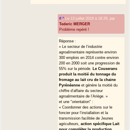
#
^
Le 13 juillet 2019 à 18:29
,
par
Tederic MERGER
Problème repéré !
Réponse :
« Le secteur de l’industrie
agroalimentaire représente environ
300 emplois en 2014 contre environ
200 en 2000 soit une progression de
55% sur la période.
Le Couserans
produit la moitié du tonnage du
fromage au lait cru de la chaine
Pyrénéenne
et génère la moitié du
chiffre d’affaire du secteur
agroalimentaire de l’Ariège. »
et une "orientation" :
« Coordonner des actions sur le
foncier pour l’installation et la
transmission facilitée de Jeunes
agriculteurs,
action spécifique Lait
pour compléter la production