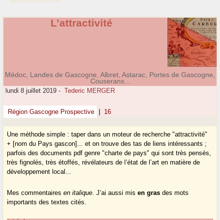
L’attractivité
Médoc, Landes de Gascogne, Albret, Astarac, Portes de Gascogne,
Couserans...
lundi 8 juillet 2019
-
Tederic MERGER
Région Gascogne Prospective
|
16
Une méthode simple : taper dans un moteur de recherche "attractivité"
+ [nom du Pays gascon]... et on trouve des tas de liens intéressants ;
parfois des documents pdf genre "charte de pays" qui sont très pensés,
très fignolés, très étoffés, révélateurs de l’état de l’art en matière de
développement local...
Mes commentaires
en italique
. J’ai aussi mis
en gras
des mots
importants des textes cités.