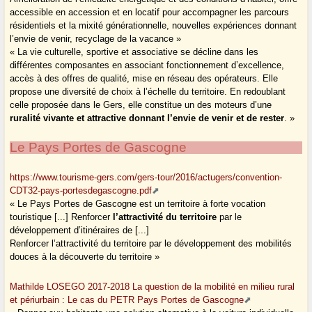
accessible en accession et en locatif pour accompagner les parcours
résidentiels et la mixité générationnelle, nouvelles expériences donnant
l’envie de venir, recyclage de la vacance »
« La vie culturelle, sportive et associative se décline dans les
différentes composantes en associant fonctionnement d’excellence,
accès à des offres de qualité, mise en réseau des opérateurs. Elle
propose une diversité de choix à l’échelle du territoire. En redoublant
celle proposée dans le Gers, elle constitue un des moteurs d’une
ruralité vivante et attractive donnant l’envie de venir et de rester
. »
Le Pays Portes de Gascogne
https://www.tourisme-gers.com/gers-tour/2016/actugers/convention-
CDT32-pays-portesdegascogne.pdf
« Le Pays Portes de Gascogne est un territoire à forte vocation
touristique [...] Renforcer
l’attractivité du territoire
par le
développement d’itinéraires de [...]
Renforcer l’attractivité du territoire par le développement des mobilités
douces à la découverte du territoire »
Mathilde LOSEGO 2017-2018 La question de la mobilité en milieu rural
et périurbain : Le cas du PETR Pays Portes de Gascogne