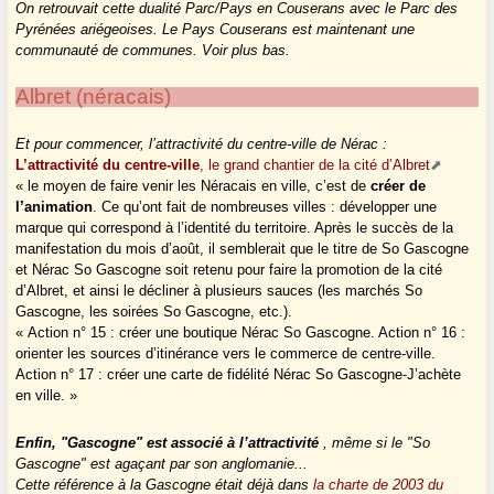
On retrouvait cette dualité Parc/Pays en Couserans avec le Parc des
Pyrénées ariégeoises. Le Pays Couserans est maintenant une
communauté de communes. Voir plus bas.
Albret (néracais)
Et pour commencer, l’attractivité du centre-ville de Nérac :
L’attractivité du centre-ville
, le grand chantier de la cité d’Albret
« le moyen de faire venir les Néracais en ville, c’est de
créer de
l’animation
. Ce qu’ont fait de nombreuses villes : développer une
marque qui correspond à l’identité du territoire. Après le succès de la
manifestation du mois d’août, il semblerait que le titre de So Gascogne
et Nérac So Gascogne soit retenu pour faire la promotion de la cité
d’Albret, et ainsi le décliner à plusieurs sauces (les marchés So
Gascogne, les soirées So Gascogne, etc.).
« Action n° 15 : créer une boutique Nérac So Gascogne. Action n° 16 :
orienter les sources d’itinérance vers le commerce de centre-ville.
Action n° 17 : créer une carte de fidélité Nérac So Gascogne-J’achète
en ville. »
Enfin, "Gascogne" est associé à l’attractivité
, même si le "So
Gascogne" est agaçant par son anglomanie...
Cette référence à la Gascogne était déjà dans
la charte de 2003 du