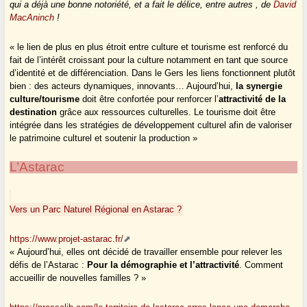
qui a déjà une bonne notoriété, et a fait le délice, entre autres , de
David
MacAninch
!
« le lien de plus en plus étroit entre culture et tourisme est renforcé du
fait de l’intérêt croissant pour la culture notamment en tant que source
d’identité et de différenciation. Dans le Gers les liens fonctionnent plutôt
bien : des acteurs dynamiques, innovants… Aujourd’hui,
la synergie
culture/tourisme
doit être confortée pour renforcer l’
attractivité de la
destination
grâce aux ressources culturelles. Le tourisme doit être
intégrée dans les stratégies de développement culturel afin de valoriser
le patrimoine culturel et soutenir la production »
L’Astarac
Vers un Parc Naturel Régional en Astarac ?
https://www.projet-astarac.fr/
« Aujourd’hui, elles ont décidé de travailler ensemble pour relever les
défis de l’Astarac :
Pour la démographie et l’attractivité
. Comment
accueillir de nouvelles familles ? »