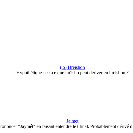
(lo) Hreishon
Hypothétique : est-ce que hrèisho peut dériver en hreishon ?
Jaimet
rononcer "Jaÿmét" en faisant entendre le t final. Probablement dérivé 