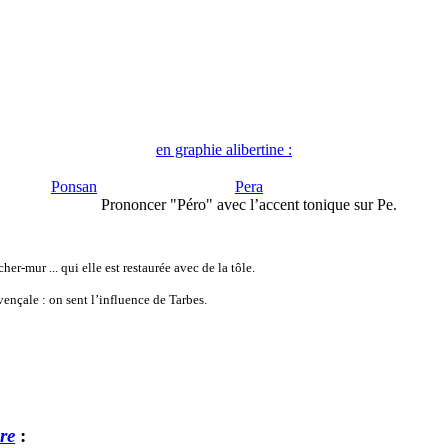
en graphie alibertine :
Ponsan
Pera
Prononcer "Péro" avec l’accent tonique sur Pe.
er-mur ... qui elle est restaurée avec de la tôle.
ençale : on sent l’influence de Tarbes.
re
: