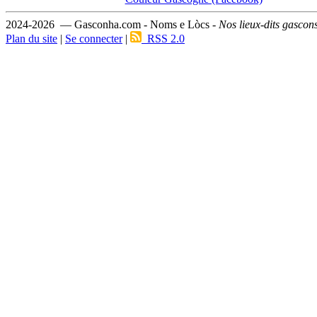
2024-2026 — Gasconha.com - Noms e Lòcs -
Nos lieux-dits gascon
Plan du site
|
Se connecter
|
RSS 2.0