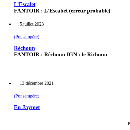
L’Escalet
FANTOIR : L'Escabet (erreur probable)
5 juillet 2023
(Ponsampère)
Réchoun
FANTOIR : Réchoun IGN : le Richoun
13 décembre 2021
(Ponsampère)
En Jaymet
P