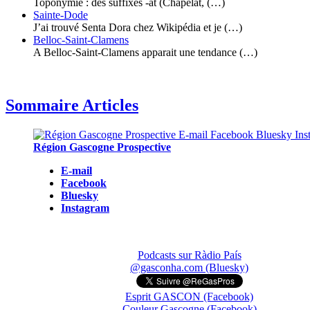
Toponymie : des suffixes -at (Chapelat, (…)
Sainte-Dode
J’ai trouvé Senta Dora chez Wikipédia et je (…)
Belloc-Saint-Clamens
A Belloc-Saint-Clamens apparait une tendance (…)
Sommaire Articles
Région Gascogne Prospective
E-mail
Facebook
Bluesky
Instagram
Podcasts sur Ràdio País
@gasconha.com (Bluesky)
Esprit GASCON (Facebook)
Couleur Gascogne (Facebook)