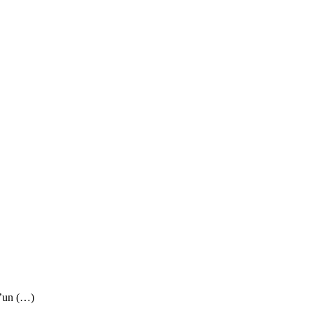
d’un (…)