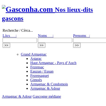
Nos lieux-dits
gascons
Recherche / Cèrca...
Lòcs :
Noms :
Prenoms :
Grand Armagnac
Astarac
Haut Armagnac - Pays d’Auch
Fezensac
Eauzan / Eusan
Fezensaguet
Gimoès
Armagnac & Condomois
Armagnac & Adour
Armagnac & Adour
Gascogne médiane