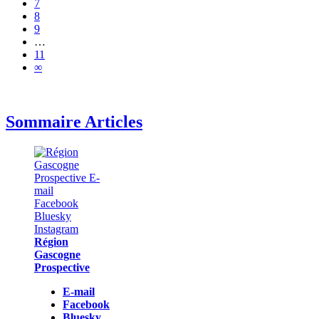
7
8
9
…
11
∞
Sommaire Articles
Région
Gascogne
Prospective
E-mail
Facebook
Bluesky