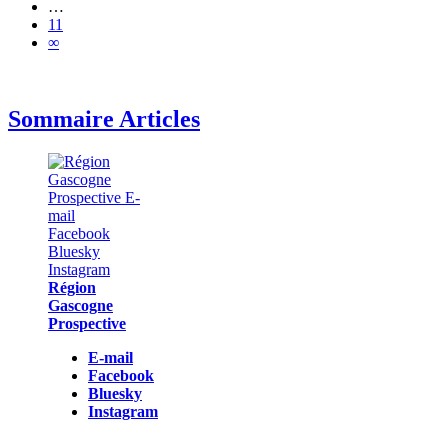
…
11
∞
Sommaire Articles
Région
Gascogne
Prospective
E-mail
Facebook
Bluesky
Instagram