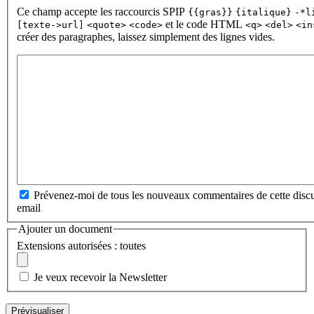
Ce champ accepte les raccourcis SPIP
{{gras}}
{italique}
-*l
et le code HTML
[texte->url]
<quote>
<code>
<q>
<del>
<in
créer des paragraphes, laissez simplement des lignes vides.
Prévenez-moi de tous les nouveaux commentaires de cette discu
email
Ajouter un document
Extensions autorisées : toutes
Je veux recevoir la Newsletter