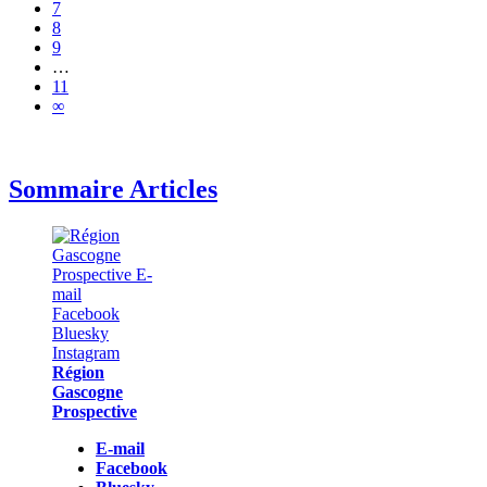
7
8
9
…
11
∞
Sommaire Articles
Région
Gascogne
Prospective
E-mail
Facebook