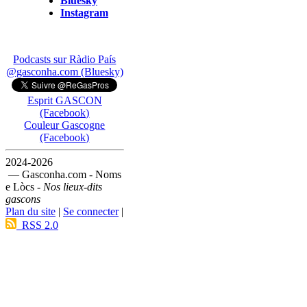
Bluesky
Instagram
Podcasts sur Ràdio País
@gasconha.com (Bluesky)
Esprit GASCON
(Facebook)
Couleur Gascogne
(Facebook)
2024-2026
— Gasconha.com - Noms
e Lòcs -
Nos lieux-dits
gascons
Plan du site
|
Se connecter
|
RSS 2.0