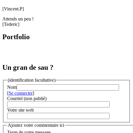
[Vincent.P]
Attends un peu !
[Tederic]
Portfolio
Un gran de sau ?
(identification facultative)
Nom
[
Se connecter
]
Courriel (non publié)
Votre site web
Ajoutez votre commentaire ici
Texte de votre message