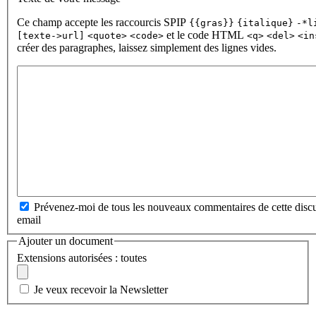
Ce champ accepte les raccourcis SPIP
{{gras}}
{italique}
-*l
et le code HTML
[texte->url]
<quote>
<code>
<q>
<del>
<in
créer des paragraphes, laissez simplement des lignes vides.
Prévenez-moi de tous les nouveaux commentaires de cette discu
email
Ajouter un document
Extensions autorisées : toutes
Je veux recevoir la Newsletter