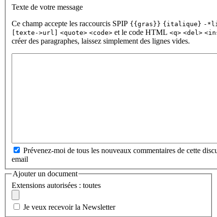
Texte de votre message
Ce champ accepte les raccourcis SPIP
{{gras}}
{italique}
-*l
et le code HTML
[texte->url]
<quote>
<code>
<q>
<del>
<in
créer des paragraphes, laissez simplement des lignes vides.
Prévenez-moi de tous les nouveaux commentaires de cette discu
email
Ajouter un document
Extensions autorisées : toutes
Je veux recevoir la Newsletter