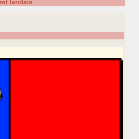
ret landais