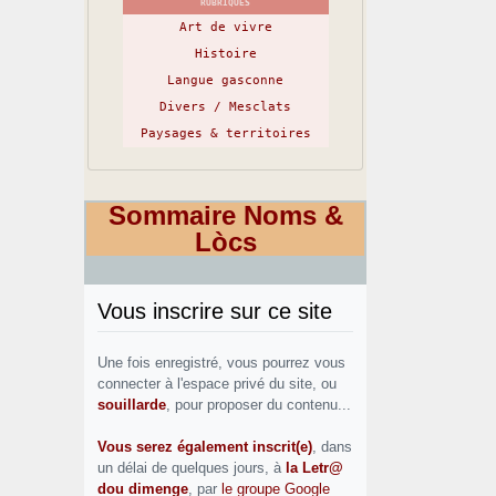
RUBRIQUES
Art de vivre
Histoire
Langue gasconne
Divers / Mesclats
Paysages & territoires
Sommaire Noms &
Lòcs
Vous inscrire sur ce site
Une fois enregistré, vous pourrez vous
connecter à l'espace privé du site, ou
souillarde
, pour proposer du contenu...
Vous serez également inscrit(e)
, dans
un délai de quelques jours, à
la Letr@
dou dimenge
, par
le groupe Google