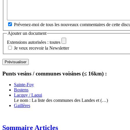
Prévenez-moi de tous les nouveaux commentaires de cette discu
Ajouter un document
Extensions autorisées : toutes
Je veux recevoir la Newsletter
Punts vesins / communes voisines (≤ 16km) :
Sainte-Foy
Bostens
Lacquy / Laqui
Le nom : La liste des communes des Landes et (…)
Gaillères
Sommaire Articles