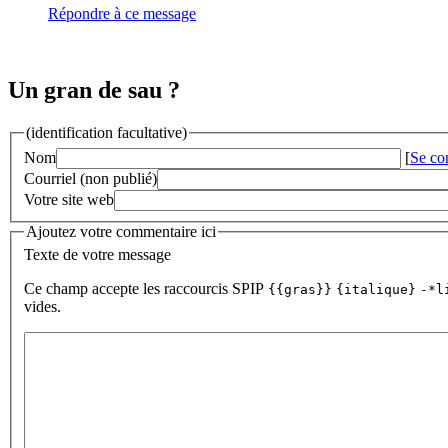
Répondre à ce message
Un gran de sau ?
(identification facultative)
Nom
[
Se co
Courriel (non publié)
Votre site web
Ajoutez votre commentaire ici
Texte de votre message
Ce champ accepte les raccourcis SPIP
{{gras}}
{italique}
-*l
vides.