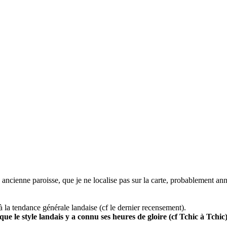
e ancienne paroisse, que je ne localise pas sur la carte, probablement 
a tendance générale landaise (cf le dernier recensement).
ue le style landais y a connu ses heures de gloire (cf Tchic à Tchic)