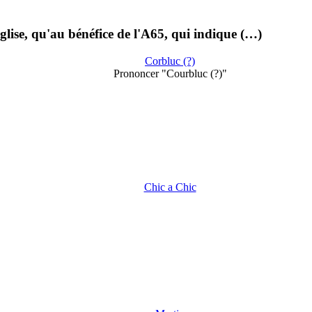
église, qu'au bénéfice de l'A65, qui indique (…)
Corbluc (?)
Prononcer "Courbluc (?)"
Chic a Chic