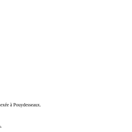
annexée à Pouydesseaux.
.