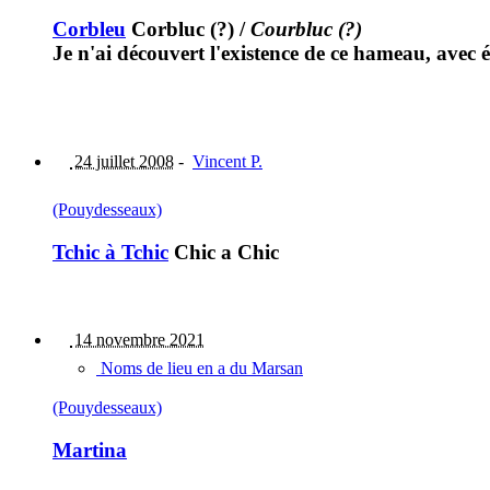
Corbleu
Corbluc (?)
/
Courbluc (?)
Je n'ai découvert l'existence de ce hameau, avec 
24 juillet 2008
-
Vincent P.
(Pouydesseaux)
Tchic à Tchic
Chic a Chic
14 novembre 2021
Noms de lieu en a du Marsan
(Pouydesseaux)
Martina