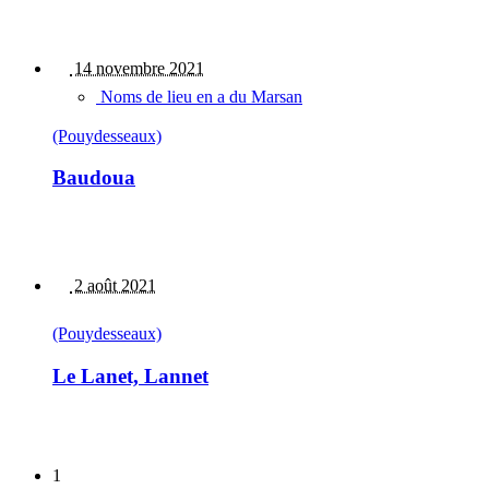
14 novembre 2021
Noms de lieu en a du Marsan
(Pouydesseaux)
Baudoua
2 août 2021
(Pouydesseaux)
Le Lanet, Lannet
1