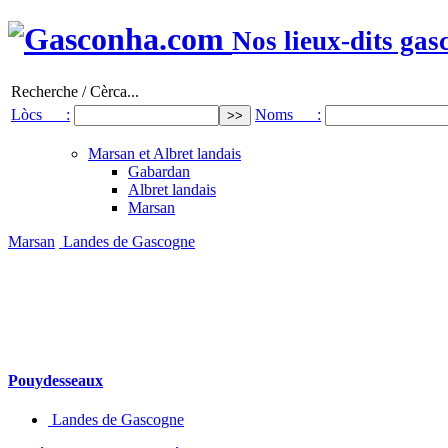
Nos lieux-dits gas
Recherche / Cèrca...
Lòcs :
Noms :
Marsan et Albret landais
Gabardan
Albret landais
Marsan
Marsan
Landes de Gascogne
Pouydesseaux
Landes de Gascogne