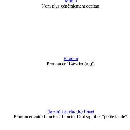
Martin
Nom plus généralement occitan.
Baudon
Prononcer "Bàwdou(ng)".
(la,era) Laneta, (lo) Lanet
Prononcer entre Lanéte et Lanéto. Doit signifier "petite lande".