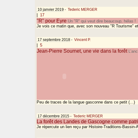
10 janvier 2019
-
Tederic MERGER
|
17
"R" pour Eyre
Un "R" qui veut dire beaucoup, hélas !
Je vois ce matin que, avec son nouveau "R Tourisme" e
17 septembre 2018
-
Vincent P.
|
5
Jean-Pierre Sournet, une vie dans la forêt
L’anc
Peu de traces de la langue gasconne dans ce petit (…)
17 décembre 2015
-
Tederic MERGER
La forêt des Landes de Gascogne comme patrim
Je répercute un lien reçu par Histoire-Traditions-Bassin-