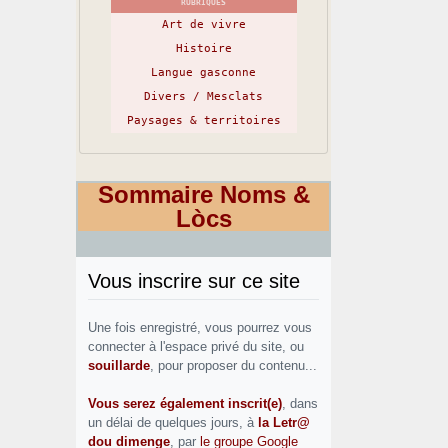
RUBRIQUES
Art de vivre
Histoire
Langue gasconne
Divers / Mesclats
Paysages & territoires
Sommaire Noms &
Lòcs
Vous inscrire sur ce site
Une fois enregistré, vous pourrez vous
connecter à l'espace privé du site, ou
souillarde
, pour proposer du contenu...
Vous serez également inscrit(e)
, dans
un délai de quelques jours, à
la Letr@
dou dimenge
, par
le groupe Google