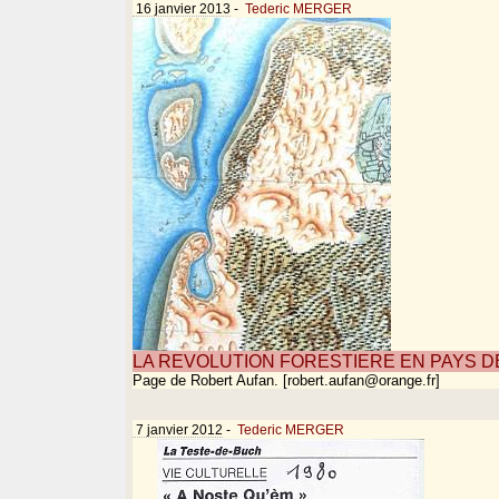
16 janvier 2013
-
Tederic MERGER
LA REVOLUTION FORESTIERE EN PAYS D
Page de Robert Aufan. [robert.aufan@orange.fr]
7 janvier 2012
-
Tederic MERGER