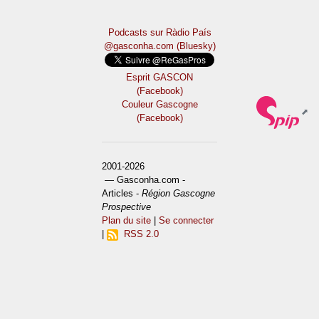
Podcasts sur Ràdio País
@gasconha.com (Bluesky)
Esprit GASCON
(Facebook)
Couleur Gascogne
(Facebook)
2001-2026
— Gasconha.com -
Articles -
Région Gascogne
Prospective
Plan du site
|
Se connecter
|
RSS 2.0