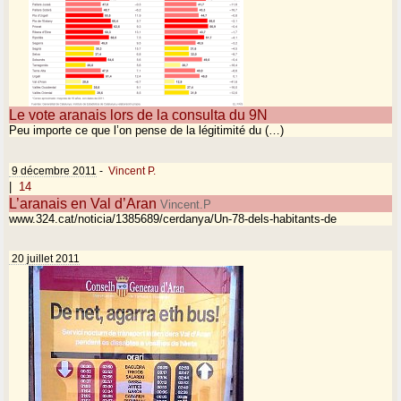
Le vote aranais lors de la consulta du 9N
Peu importe ce que l’on pense de la légitimité du (…)
9 décembre 2011
-
Vincent P.
|
14
L’aranais en Val d’Aran
Vincent.P
www.324.cat/noticia/1385689/cerdanya/Un-78-dels-habitants-de
20 juillet 2011