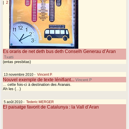
|
2
Es oraris de net deth bus deth Conselh Generau d’Aran
Txatti
(entas presbitas)
13 novembre 2010
-
Vincent P.
Nouvel exemple de texte lénifiant...
Vincent.P
... cette fois-ci à destination des Aranais.
Ah les (…)
5 août 2010
-
Tederic MERGER
El paisatge favorit de Catalunya : la Vall d’Aran