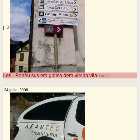
|
3
Les - Panèu sus era glèisa dera vielha vila
Txatti
24 juillet 2008