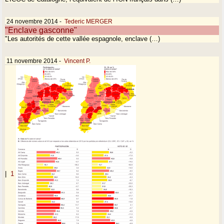
24 novembre 2014
-
Tederic MERGER
"Enclave gasconne"
"Les autorités de cette vallée espagnole, enclave (…)
11 novembre 2014
-
Vincent P.
|
1