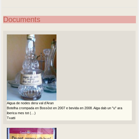
Documents
Aigua de nodes dera val d’Aran
Botelha crompada en Bossòst en 2007 e bevida en 2008. Aiga dab un "u" ara
iberica mes tot (…)
Txatti