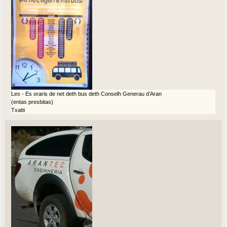
Les - Es oraris de net deth bus deth Conselh Generau d’Aran
(entas presbitas)
Txatti