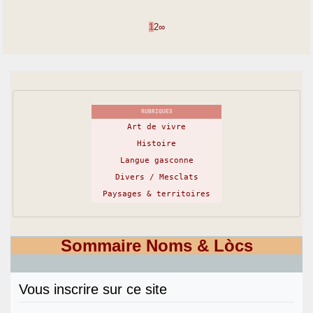
1
2
∞
RUBRIQUES
Art de vivre
Histoire
Langue gasconne
Divers / Mesclats
Paysages & territoires
Sommaire Noms & Lòcs
Vous inscrire sur ce site