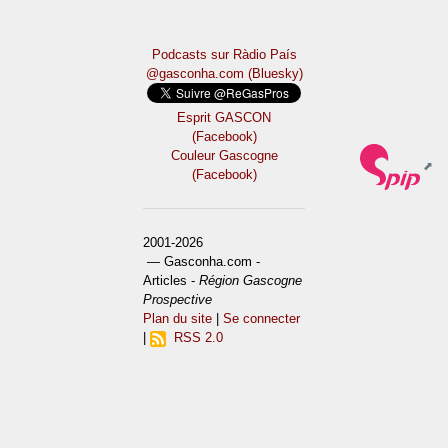
Podcasts sur Ràdio País
@gasconha.com (Bluesky)
Esprit GASCON
(Facebook)
Couleur Gascogne
(Facebook)
2001-2026
— Gasconha.com -
Articles -
Région Gascogne
Prospective
Plan du site
|
Se connecter
|
RSS 2.0