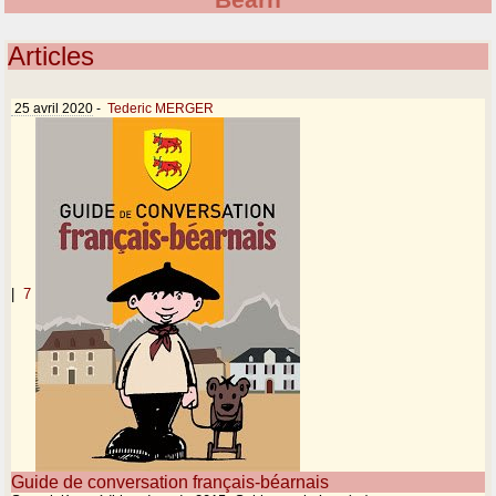
Béarn
Articles
25 avril 2020
-
Tederic MERGER
|
7
Guide de conversation français-béarnais