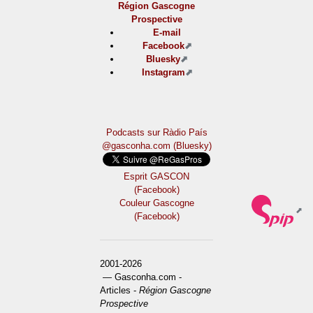
Région Gascogne
Prospective
E-mail
Facebook
Bluesky
Instagram
Podcasts sur Ràdio País
@gasconha.com (Bluesky)
Esprit GASCON
(Facebook)
Couleur Gascogne
(Facebook)
2001-2026
— Gasconha.com -
Articles -
Région Gascogne
Prospective