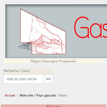
Région Gascogne Prospective
Recherche / Cerca :
>>
Accueil
Mots-clés
/ Pays gascons
/ Béarn