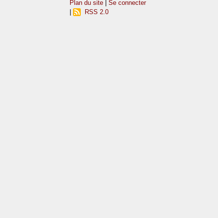
Plan du site
|
Se connecter
|
RSS 2.0