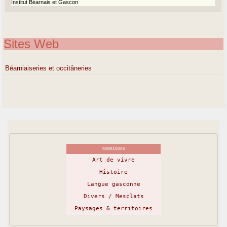
Institut Béarnais et Gascon
Sites Web
Béarniaiseries et occitâneries
RUBRIQUES
Art de vivre
Histoire
Langue gasconne
Divers / Mesclats
Paysages & territoires