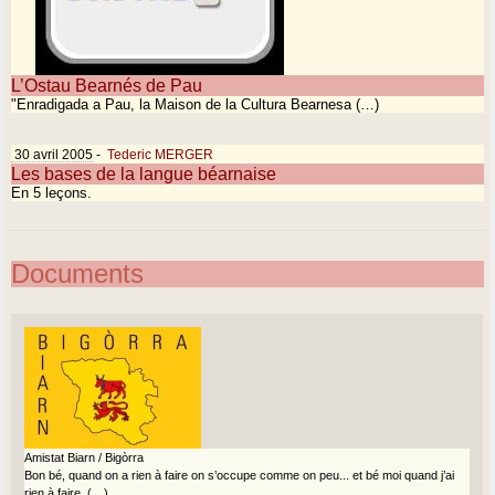
L’Ostau Bearnés de Pau
"Enradigada a Pau, la Maison de la Cultura Bearnesa (…)
30 avril 2005
-
Tederic MERGER
Les bases de la langue béarnaise
En 5 leçons.
Documents
Amistat Biarn / Bigòrra
Bon bé, quand on a rien à faire on s’occupe comme on peu... et bé moi quand j’ai
rien à faire, (…)