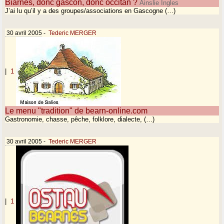
Biarnés, donc gascon, donc occitan ?
Ainslie Ingles
J’ai lu qu’il y a des groupes/associations en Gascogne (…)
30 avril 2005
-
Tederic MERGER
|
1
Le menu "tradition" de bearn-online.com
Gastronomie, chasse, pêche, folklore, dialecte, (…)
30 avril 2005
-
Tederic MERGER
|
1