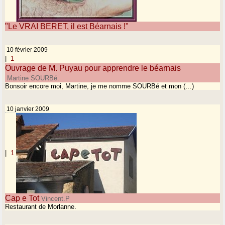
"Le VRAI BERET, il est Béarnais !"
10 février 2009
|
1
Ouvrage de M. Puyau pour apprendre le béarnais
Martine SOURBé.
Bonsoir encore moi, Martine, je me nomme SOURBé et mon (…)
10 janvier 2009
|
1
Cap e Tot
Vincent.P
Restaurant de Morlanne.