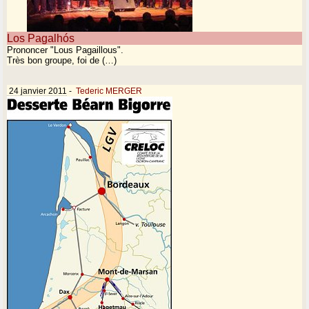
Los Pagalhós
Prononcer "Lous Pagaillous".
Très bon groupe, foi de (…)
24 janvier 2011
-
Tederic MERGER