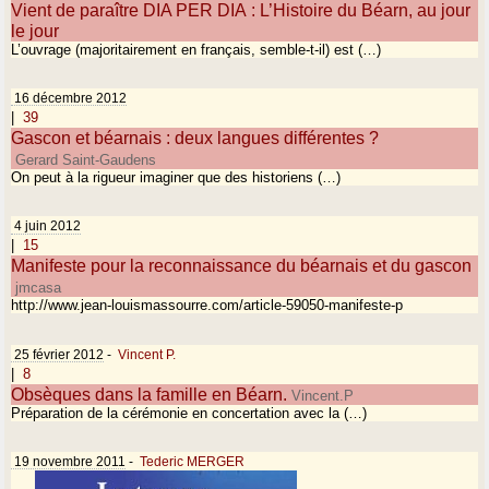
Vient de paraître DIA PER DIA : L’Histoire du Béarn, au jour
le jour
L’ouvrage (majoritairement en français, semble-t-il) est (…)
16 décembre 2012
|
39
Gascon et béarnais : deux langues différentes ?
Gerard Saint-Gaudens
On peut à la rigueur imaginer que des historiens (…)
4 juin 2012
|
15
Manifeste pour la reconnaissance du béarnais et du gascon
jmcasa
http://www.jean-louismassourre.com/article-59050-manifeste-p
25 février 2012
-
Vincent P.
|
8
Obsèques dans la famille en Béarn.
Vincent.P
Préparation de la cérémonie en concertation avec la (…)
19 novembre 2011
-
Tederic MERGER