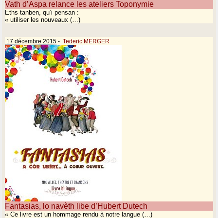
Vath d’Aspa relance les ateliers Toponymie
Eths tanben, qu’i pensan :
« utiliser les nouveaux (…)
17 décembre 2015
-
Tederic MERGER
Fantasias, lo navèth libe d’Hubert Dutech
« Ce livre est un hommage rendu à notre langue (…)