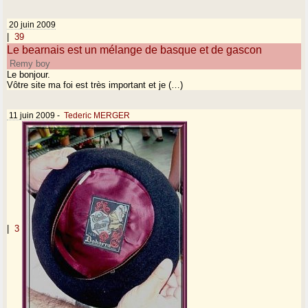
20 juin 2009
|
39
Le bearnais est un mélange de basque et de gascon
Remy boy
Le bonjour.
Vôtre site ma foi est très important et je (…)
11 juin 2009
-
Tederic MERGER
|
3