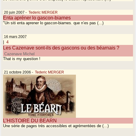
20 juin 2007
-
Tederic MERGER
Enta apréner lo gascon-biarnes
"Un siti enta aprener lo gascon-biarnes. que n’es pas (…)
16 mars 2007
|
4
Les Cazenave sont-ils des gascons ou des béarnais ?
Cazenave Michel
That is my question !
21 octobre 2006
-
Tederic MERGER
L’HISTOIRE DU BEARN
Une série de pages très accessibles et agrémentées de (…)