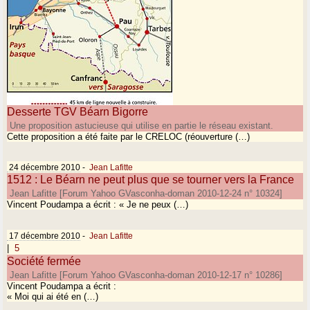
Desserte TGV Béarn Bigorre
Une proposition astucieuse qui utilise en partie le réseau existant.
Cette proposition a été faite par le CRELOC (réouverture (…)
24 décembre 2010
-
Jean Lafitte
1512 : Le Béarn ne peut plus que se tourner vers la France
Jean Lafitte [Forum Yahoo GVasconha-doman 2010-12-24 n° 10324]
Vincent Poudampa a écrit : « Je ne peux (…)
17 décembre 2010
-
Jean Lafitte
|
5
Société fermée
Jean Lafitte [Forum Yahoo GVasconha-doman 2010-12-17 n° 10286]
Vincent Poudampa a écrit :
« Moi qui ai été en (…)