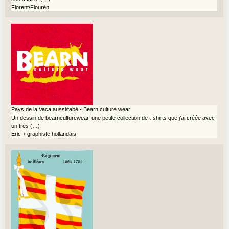
Florent/Flourén
Pays de la Vaca aussi/tabé - Bearn culture wear
Un dessin de bearnculturewear, une petite collection de t-shirts que j’ai créée avec
un très (…)
Eric + graphiste hollandais