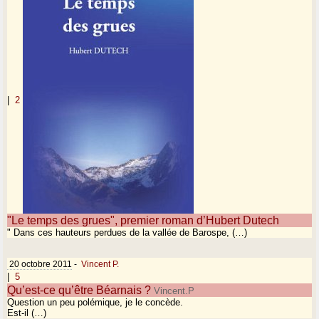
|
2
"Le temps des grues", premier roman d’Hubert Dutech
" Dans ces hauteurs perdues de la vallée de Barospe, (…)
20 octobre 2011
-
Vincent P.
|
5
Qu’est-ce qu’être Béarnais ?
Vincent.P
Question un peu polémique, je le concède.
Est-il (…)