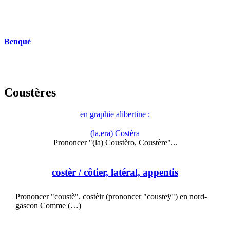
Benqué
Coustères
en graphie alibertine :
(la,era) Costèra
Prononcer "(la) Coustèro, Coustère"...
costèr
/ côtier, latéral, appentis
Prononcer "coustè". costèir (prononcer "cousteÿ") en nord-
gascon Comme (…)