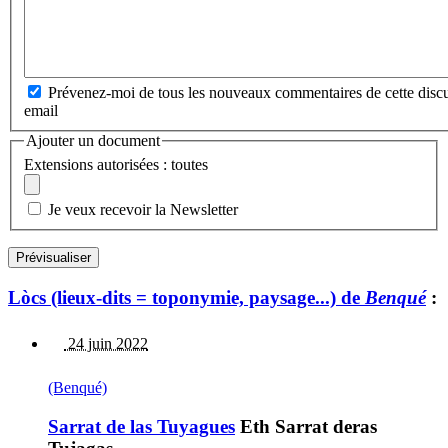
Prévenez-moi de tous les nouveaux commentaires de cette discu
email
Ajouter un document
Extensions autorisées : toutes
Je veux recevoir la Newsletter
Lòcs (lieux-dits = toponymie, paysage...) de
Benqué
:
24 juin 2022
(Benqué)
Sarrat de las Tuyagues
Eth Sarrat deras