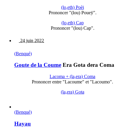
(lo,eth) Poèi
Prononcer "(lou) Poueÿ".
(lo,eth) Cap
Prononcer "(lou) Cap".
24 juin 2022
(Benqué)
Goute de la Coume
Era Gota dera Coma
Lacoma + (la,era) Coma
Prononcer entre "Lacoume" et "Lacoumo".
(la,era) Gota
(Benqué)
Hayau