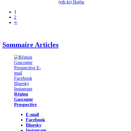
(eth,lo) Hajòu
1
2
∞
Sommaire Articles
Région
Gascogne
Prospective
E-mail
Facebook
Bluesky
Instagram