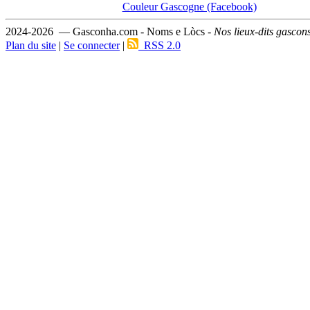
Couleur Gascogne (Facebook)
2024-2026 — Gasconha.com - Noms e Lòcs -
Nos lieux-dits gascon
Plan du site
|
Se connecter
|
RSS 2.0