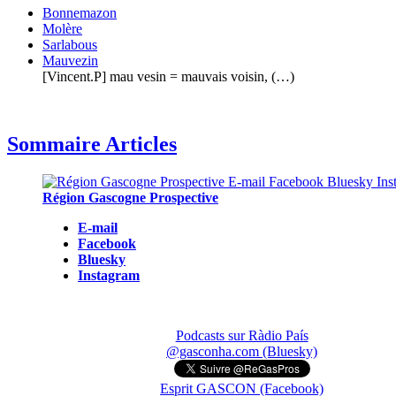
Bonnemazon
Molère
Sarlabous
Mauvezin
[Vincent.P] mau vesin = mauvais voisin, (…)
Sommaire Articles
Région Gascogne Prospective
E-mail
Facebook
Bluesky
Instagram
Podcasts sur Ràdio País
@gasconha.com (Bluesky)
Esprit GASCON (Facebook)