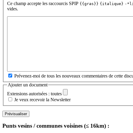
Ce champ accepte les raccourcis SPIP
{{gras}}
{italique}
-*l
vides.
Prévenez-moi de tous les nouveaux commentaires de cette discu
Ajouter un document
Extensions autorisées : toutes
Je veux recevoir la Newsletter
Punts vesins / communes voisines (≤ 16km) :