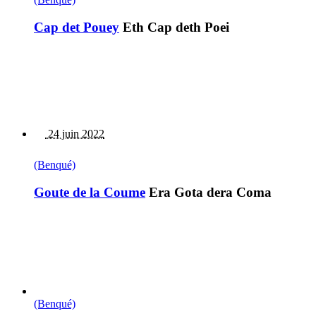
Cap det Pouey
Eth Cap deth Poei
24 juin 2022
(Benqué)
Goute de la Coume
Era Gota dera Coma
(Benqué)