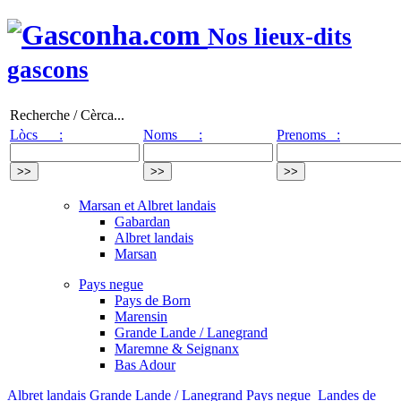
Nos lieux-dits
gascons
Recherche / Cèrca...
Lòcs :
Noms :
Prenoms :
Marsan et Albret landais
Gabardan
Albret landais
Marsan
Pays negue
Pays de Born
Marensin
Grande Lande / Lanegrand
Maremne & Seignanx
Bas Adour
Albret landais
Grande Lande / Lanegrand
Pays negue
Landes de