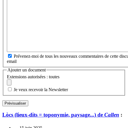
Prévenez-moi de tous les nouveaux commentaires de cette discu
email
Ajouter un document
Extensions autorisées : toutes
Je veux recevoir la Newsletter
Lòcs (lieux-dits = toponymie, paysage...) de
Callen
:
15 juin 2025