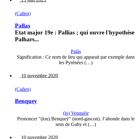
(Callen)
Pallas
Etat major 19e : Pallias ; qui ouvre l'hypothèse
Palhars...
Palàs
Signification : Ce nom de lieu qui apparait par exemple dans
les Pyrénées (…)
10 novembre 2020
(Callen)
Benquey
(lo) Venquèir
Prononcer "(lou) Benqueÿ" (nord-gascon). J’abonde dans le
sens de Gaby et (…)
10 novembre 2020