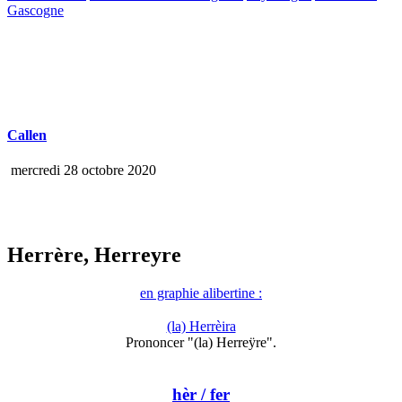
Gascogne
Callen
mercredi 28 octobre 2020
Herrère, Herreyre
en graphie alibertine :
(la) Herrèira
Prononcer "(la) Herreÿre".
hèr
/ fer