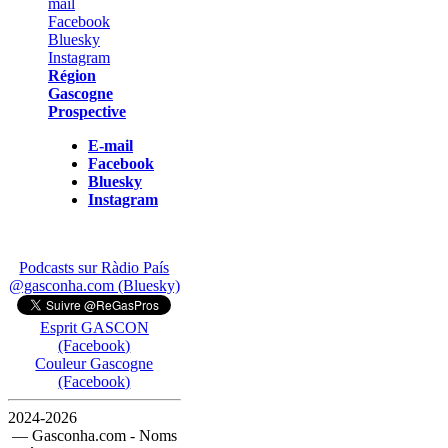
Région
Gascogne
Prospective
E-mail
Facebook
Bluesky
Instagram
Podcasts sur Ràdio País
@gasconha.com (Bluesky)
Esprit GASCON
(Facebook)
Couleur Gascogne
(Facebook)
2024-2026
— Gasconha.com - Noms