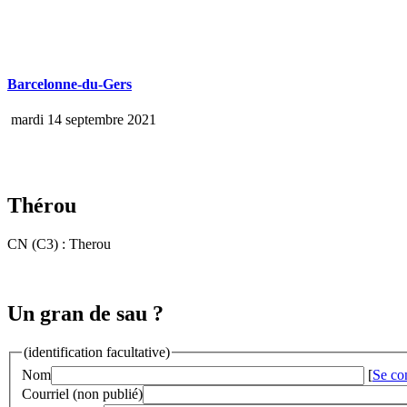
Barcelonne-du-Gers
mardi 14 septembre 2021
Thérou
CN (C3) : Therou
Un gran de sau ?
(identification facultative)
Nom
[
Se co
Courriel (non publié)