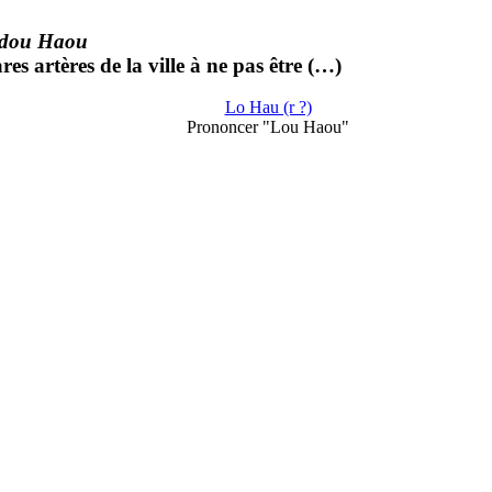
 dou Haou
ares artères de la ville à ne pas être (…)
Lo Hau (r ?)
Prononcer "Lou Haou"