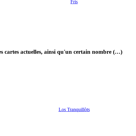
Fris
s cartes actuelles, ainsi qu'un certain nombre (…)
Los Tranquillòts