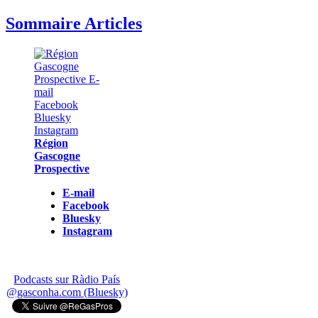
Sommaire Articles
Région
Gascogne
Prospective
E-mail
Facebook
Bluesky
Instagram
Podcasts sur Ràdio País
@gasconha.com (Bluesky)