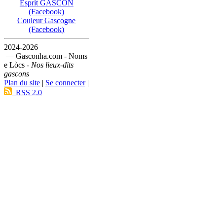
Esprit GASCON
(Facebook)
Couleur Gascogne
(Facebook)
2024-2026
— Gasconha.com - Noms
e Lòcs -
Nos lieux-dits
gascons
Plan du site
|
Se connecter
|
RSS 2.0