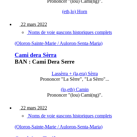
Prononcer "(lou) Cami(ng)".
(eth,lo) Horn
22 mars 2022
Noms de voie gascons historiques complets
(Oloron-Sainte-Marie / Auloron-Senta-Maria)
Cami dera Sèrra
BAN : Cami Dera Serre
Lassèrra + (la,era) Sèrra
Prononcer "La Sèrre", "La Sèrro"...
(lo,eth) Camin
Prononcer "(lou) Cami(ng)".
22 mars 2022
Noms de voie gascons historiques complets
(Oloron-Sainte-Marie / Auloron-Senta-Maria)