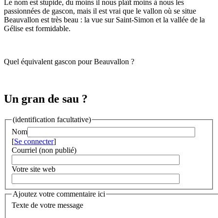
Le nom est stupide, du moins il nous plaît moins à nous les
passionnées de gascon, mais il est vrai que le vallon où se situe
Beauvallon est très beau : la vue sur Saint-Simon et la vallée de la
Gélise est formidable.
Quel équivalent gascon pour Beauvallon ?
Un gran de sau ?
(identification facultative)
Nom
[
Se connecter
]
Courriel (non publié)
Votre site web
Ajoutez votre commentaire ici
Texte de votre message