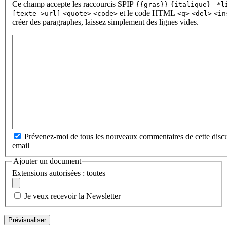
Ce champ accepte les raccourcis SPIP
{{gras}}
{italique}
-*l
et le code HTML
[texte->url]
<quote>
<code>
<q>
<del>
<in
créer des paragraphes, laissez simplement des lignes vides.
Prévenez-moi de tous les nouveaux commentaires de cette discu
email
Ajouter un document
Extensions autorisées : toutes
Je veux recevoir la Newsletter