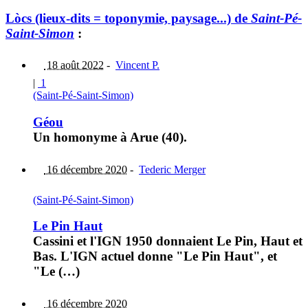
Lòcs (lieux-dits = toponymie, paysage...) de
Saint-Pé-
Saint-Simon
:
18 août 2022
-
Vincent P.
|
1
(Saint-Pé-Saint-Simon)
Géou
Un homonyme à Arue (40).
16 décembre 2020
-
Tederic Merger
(Saint-Pé-Saint-Simon)
Le Pin Haut
Cassini et l'IGN 1950 donnaient Le Pin, Haut et
Bas. L'IGN actuel donne "Le Pin Haut", et
"Le (…)
16 décembre 2020