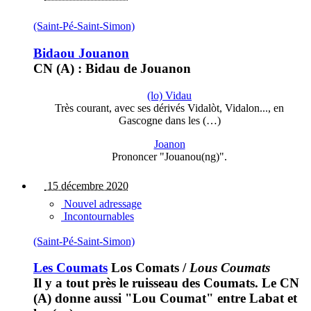
(Saint-Pé-Saint-Simon)
Bidaou Jouanon
CN (A) : Bidau de Jouanon
(lo) Vidau
Très courant, avec ses dérivés Vidalòt, Vidalon..., en
Gascogne dans les (…)
Joanon
Prononcer "Jouanou(ng)".
15 décembre 2020
Nouvel adressage
Incontournables
(Saint-Pé-Saint-Simon)
Les Coumats
Los Comats
/
Lous Coumats
Il y a tout près le ruisseau des Coumats. Le CN
(A) donne aussi "Lou Coumat" entre Labat et