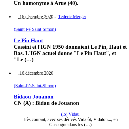
Un homonyme à Arue (40).
16 décembre 2020
-
Tederic Merger
(Saint-Pé-Saint-Simon)
Le Pin Haut
Cassini et l'IGN 1950 donnaient Le Pin, Haut et
Bas. L'IGN actuel donne "Le Pin Haut", et
"Le (…)
16 décembre 2020
(Saint-Pé-Saint-Simon)
Bidaou Jouanon
CN (A) : Bidau de Jouanon
(lo) Vidau
Très courant, avec ses dérivés Vidalòt, Vidalon..., en
Gascogne dans les (…)