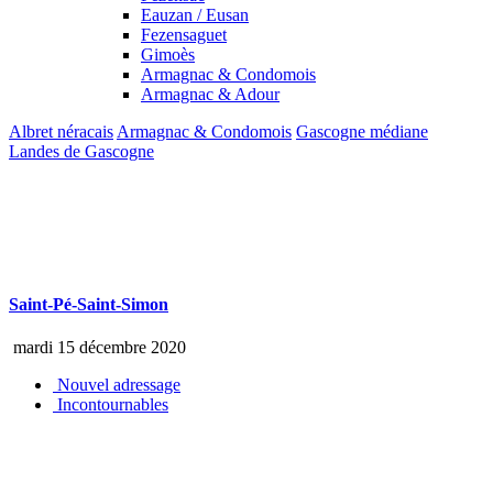
Eauzan / Eusan
Fezensaguet
Gimoès
Armagnac & Condomois
Armagnac & Adour
Albret néracais
Armagnac & Condomois
Gascogne médiane
Landes de Gascogne
Saint-Pé-Saint-Simon
mardi 15 décembre 2020
Nouvel adressage
Incontournables