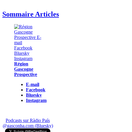
Sommaire Articles
Région
Gascogne
Prospective
E-mail
Facebook
Bluesky
Instagram
Podcasts sur Ràdio País
@gasconha.com (Bluesky)