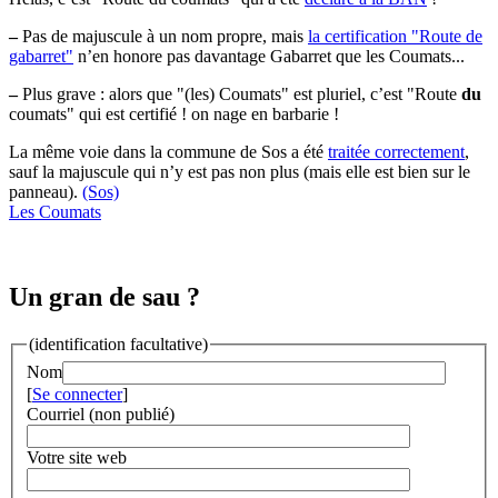
–
Pas de majuscule à un nom propre, mais
la certification "Route de
gabarret"
n’en honore pas davantage Gabarret que les Coumats...
–
Plus grave : alors que "(les) Coumats" est pluriel, c’est "Route
du
coumats" qui est certifié ! on nage en barbarie !
La même voie dans la commune de Sos a été
traitée correctement
,
sauf la majuscule qui n’y est pas non plus (mais elle est bien sur le
panneau).
(Sos)
Les Coumats
Un gran de sau ?
(identification facultative)
Nom
[
Se connecter
]
Courriel (non publié)
Votre site web