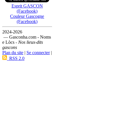
Esprit GASCON
(Facebook)
Couleur Gascogne
(Facebook)
2024-2026
— Gasconha.com - Noms
e Lòcs -
Nos lieux-dits
gascons
Plan du site
|
Se connecter
|
RSS 2.0