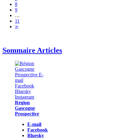
8
9
…
11
∞
Sommaire Articles
Région
Gascogne
Prospective
E-mail
Facebook
Bluesky