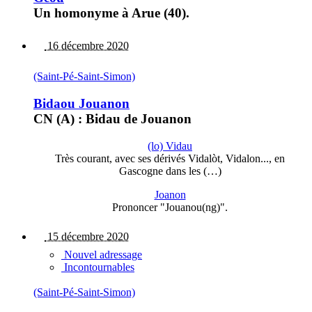
Un homonyme à Arue (40).
16 décembre 2020
(Saint-Pé-Saint-Simon)
Bidaou Jouanon
CN (A) : Bidau de Jouanon
(lo) Vidau
Très courant, avec ses dérivés Vidalòt, Vidalon..., en
Gascogne dans les (…)
Joanon
Prononcer "Jouanou(ng)".
15 décembre 2020
Nouvel adressage
Incontournables
(Saint-Pé-Saint-Simon)