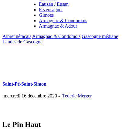
Eauzan / Eusan
Fezensaguet
Gimoès
Armagnac & Condomois
Armagnac & Adour
Albret néracais
Armagnac & Condomois
Gascogne médiane
Landes de Gascogne
Saint-Pé-Saint-Simon
mercredi 16 décembre 2020
-
Tederic Merger
Le Pin Haut