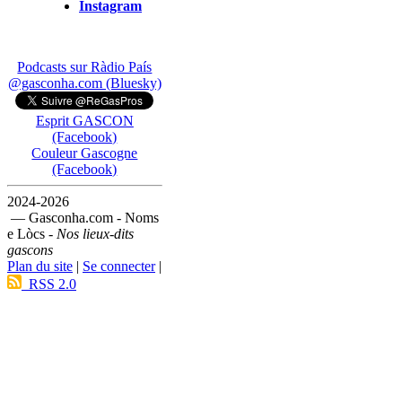
Instagram
Podcasts sur Ràdio País
@gasconha.com (Bluesky)
Esprit GASCON
(Facebook)
Couleur Gascogne
(Facebook)
2024-2026
— Gasconha.com - Noms
e Lòcs -
Nos lieux-dits
gascons
Plan du site
|
Se connecter
|
RSS 2.0