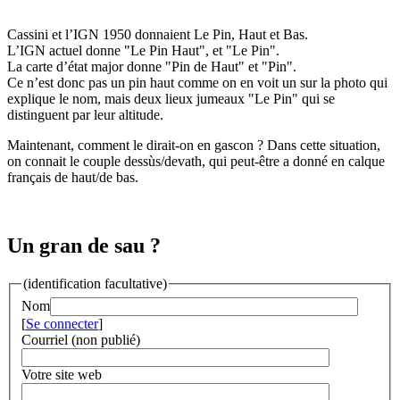
Cassini et l’IGN 1950 donnaient Le Pin, Haut et Bas.
L’IGN actuel donne "Le Pin Haut", et "Le Pin".
La carte d’état major donne "Pin de Haut" et "Pin".
Ce n’est donc pas un pin haut comme on en voit un sur la photo qui
explique le nom, mais deux lieux jumeaux "Le Pin" qui se
distinguent par leur altitude.
Maintenant, comment le dirait-on en gascon ? Dans cette situation,
on connait le couple dessùs/devath, qui peut-être a donné en calque
français de haut/de bas.
Un gran de sau ?
(identification facultative)
Nom
[
Se connecter
]
Courriel (non publié)
Votre site web