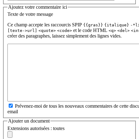
Ajoutez votre commentaire ici
Texte de votre message
Ce champ accepte les raccourcis SPIP
{{gras}}
{italique}
-*l
et le code HTML
[texte->url]
<quote>
<code>
<q>
<del>
<in
créer des paragraphes, laissez simplement des lignes vides.
Prévenez-moi de tous les nouveaux commentaires de cette discu
email
Ajouter un document
Extensions autorisées : toutes